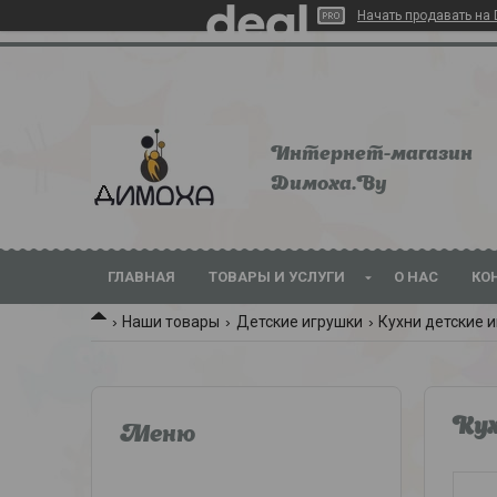
Начать продавать на 
Интернет-магазин
Dимoхa.By
ГЛАВНАЯ
ТОВАРЫ И УСЛУГИ
О НАС
КО
Наши товары
Детские игрушки
Кухни детские 
Кух