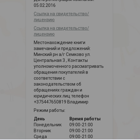
05.02.2016
Ссылка на свидетельство/
лицензию
Ссылка на свидетельство/
лицензию
Местонахождение книги
замечаний и предложений:
Минский рн а/г Семково ул.
Центральная 3 , Контакты
уполномоченного рассматривать
обращения покупателей в
соответствии с
законодательством об
обращениях граждан и
юридических лиц телефон
+375447650819 Владимир
Режим работы:
День
Время работы
Понедельник
09:00-21:00
Вторник
09:00-21:00
Среда
09:00-21:00