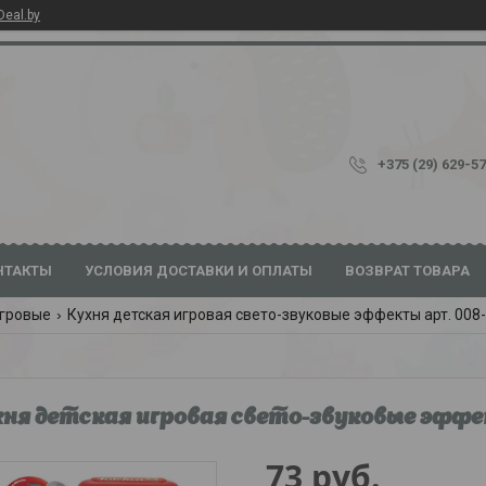
Deal.by
+375 (29) 629-5
НТАКТЫ
УСЛОВИЯ ДОСТАВКИ И ОПЛАТЫ
ВОЗВРАТ ТОВАРА
игровые
Кухня детская игровая свето-звуковые эффекты арт. 008-
ня детская игровая свето-звуковые эффект
73
руб.