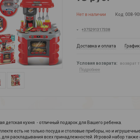
Нет в наличии
Код:
008-9
+375291317338
Доставка и оплата
График
возврат т
Подробнее
ая детская кухня - отличный подарок для Вашего ребенка.
плекте есть не только посуда и столовые приборы, но и игрушечны
, для раскладывания всех принадлежностей. Игровой набор такж