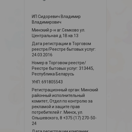
ИП Сидоревич Владимир
Владимирович
Минский р-н аг.Семково ул.
Центральная д.1В кв.13
Дата регистрации в Торговом
реестре/Реестре бытовых услуг:
24.03.2016
Номер в Торговом реестре/
Реестре бытовых услуг: 313445,
Республика Беларусь
УНП: 691805543
Регистрационный орган: Минский
районный исполнительный
комитет, Отдел по контролю за
рекламой и защите прав
потребителей г. Минск, ул.
Ольшевского, 8 +375 (17) 270-50-
24
Дата регистрации компании: