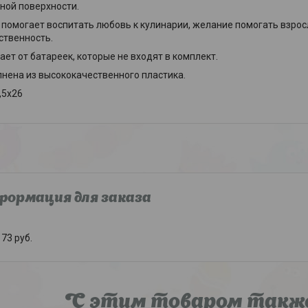
ной поверхности.
 помогает воспитать любовь к кулинарии, желание помогать взросл
ственность.
ает от батареек, которые не входят в комплект.
нена из высококачественного пластика.
,5х26
ормация для заказа
73
руб.
С этим товаром такж