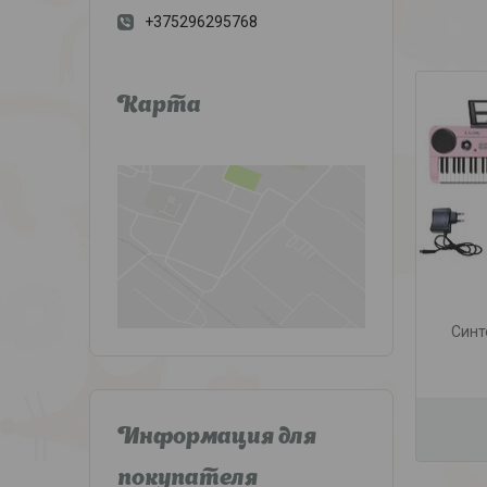
+375296295768
Карта
Синт
Информация для
покупателя