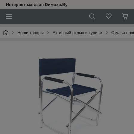
Интернет-магазин Dимoхa.By
Наши товары
Активный отдых и туризм
Стулья по