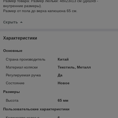
Размер товара: Размер люльки: 48х23х13 см (ДхШхВ -
внутренние размеры).
Размер от пола до верха капюшона 65 см.
Скрыть
Характеристики
Основные
Страна производитель
Китай
Материал коляски
Текстиль, Металл
Регулируемая ручка
Да
Состояние
Новое
Размеры
Высота
65 мм
Пользовательские характеристики
Количество колес в
6