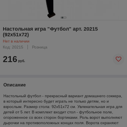
Настольная игра "Футбол" арт. 20215
(92х51х72)
Нет в наличии
Код: 20215
Розница
216
руб.
Описание
Настольный футбол - прекрасный вариант домашнего соккера,
в который интересно будет играть не только детям, но и
взрослым. Размер стола: 92х51х72 см. Увлекательная игра для
детей от 5 лет. В комплект входит стол - футбольное поле,
огороженное со всех сторон бортиками. Роль ворот выполняют
дырочки на противоположных концах поля. Ворота охраняют