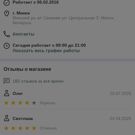
Работает с 06.02.2016
г. Минск
Минский рн а/г Семково ул. Центральная 3, Минск,
Беларусь
Контакты
Сегодня работает с 09:00 до 21:00
Показать весь график работы
Отзывы о магазине
182 отзывов за всё время
Олег
20.07.2026
Хорошо
Светлана
24.04.2026
Отлично