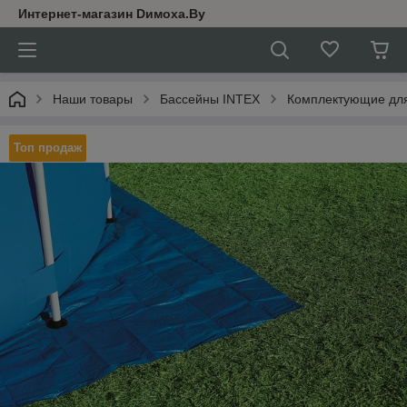
Интернет-магазин Dимoхa.By
Наши товары
Бассейны INTEX
Комплектующие для
Топ продаж