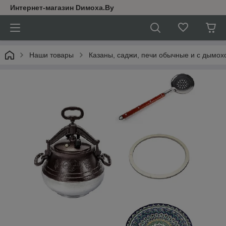
Интернет-магазин Dимoхa.By
Наши товары
Казаны, саджи, печи обычные и с дымох