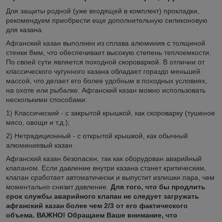
Для защиты родной (уже входящей в комплект) прокладки,
рекомендуем приобрести еще дополнительную силиконовую
для казана.
Афганский казан выполнен из сплава алюминия с толщиной
стенки 8мм, что обеспечивает высокую степень теплоемкости.
По своей сути является походной скороваркой. В отличии от
классического чугунного казана обладает гораздо меньшей
массой, что делает его более удобным в походных условиях,
на охоте или рыбалке. Афганский казан можно использовать
несколькими способами:
1) Классический - с закрытой крышкой, как скороварку (тушеное
мясо, овощи и т.д.);
2) Нетрадиционный - с открытой крышкой, как обычный
алюминиевый казан.
Афганский казан безопасен, так как оборудован аварийный
клапаном. Если давление внутри казана станет критическим,
клапан сработает автоматически и выпустит излишки пара, чем
моментально снизит давление.
Для того, что бы продлить
срок службы аварийного клапан не следует загружать
афганский казан более чем 2/3 от его фактического
объема. ВАЖНО! Обращаем Ваше внимание, что