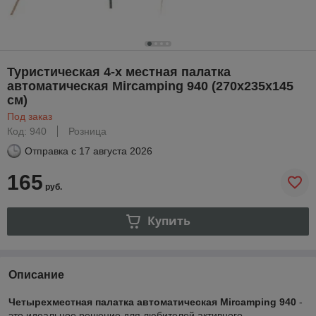
Туристическая 4-х местная палатка
автоматическая Mircamping 940 (270х235х145
см)
Под заказ
Код: 940
Розница
Отправка с
17 августа 2026
165
руб.
Купить
Описание
Четырехместная палатка автоматическая Mircamping 940
-
это идеальное решение для любителей активного