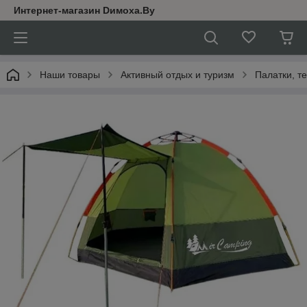
Интернет-магазин Dимoхa.By
Наши товары
Активный отдых и туризм
Палатки, т