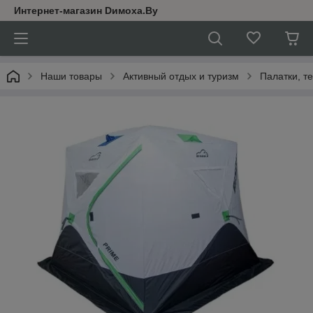
Интернет-магазин Dимoхa.By
Наши товары
Активный отдых и туризм
Палатки, т