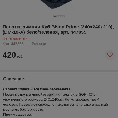
Палатка зимняя Куб Bison Prime (240х240х210),
(DM-19-A) бело/зеленая, арт. 447855
Нет в наличии
Код: 447855
Розница
420
руб.
Описание
Палатка зимняя Bison Prime бело/зеленая
Новая модель в линейке зимних палаток BISON. КУБ
увеличенного размера 240х240см. Легко вмещает до 4
человек. Позволяет свободно находиться в платке в полный
рост в любом ее месте
Преимущества: