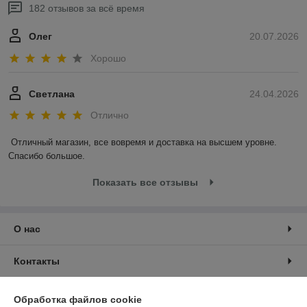
182 отзывов за всё время
Олег
20.07.2026
Хорошо
Светлана
24.04.2026
Отлично
Отличный магазин, все вовремя и доставка на высшем уровне. 
Спасибо большое.
Показать все отзывы
О нас
Контакты
Доставка и оплата
Обработка файлов cookie