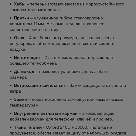
Хабы
– теперь изготавливаются из морозоустойчивого
композитного материала
Прутки
– улучшенное гибкое стекловолокно
диаметром 11мм. Не ломаются, дают хорошее
сопротивление на ветру.
Окна
– 4 шт, большого размера, позволяют легко
регулировать объём проникающего света и свежего
воздуха.
Вентиляция
– 2 вытяжных клапана в крыше для
большего теплообмена
Дымоход
– позволяет установить печь любого
размера
Ветрозащитный клапан
– Замки защищены от снега и
ветра
Замки
– новое поколение замков устойчивых к низким
температурам.
Внутренний сетчатый карман
– в комплектацию
добавлен карман для телефона, ключей и прочего.
Ткань платки
- Oxford 240D PU3000. Палатка не
продувается, обеспечивает защиту от небольших осадков