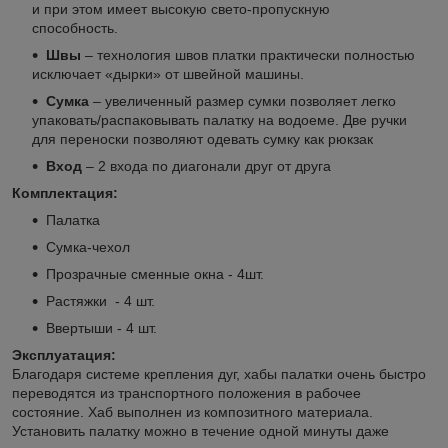
и при этом имеет высокую свето-пропускную
способность.
Швы
– технология швов платки практически полностью
исключает «дырки» от швейной машины.
Сумка
– увеличенный размер сумки позволяет легко
упаковать/распаковывать палатку на водоеме. Две ручки
для переноски позволяют одевать сумку как рюкзак
Вход
– 2 входа по диагонали друг от друга
Комплектация:
Палатка
Сумка-чехол
Прозрачные сменные окна - 4шт.
Растяжки - 4 шт.
Ввертыши - 4 шт.
Эксплуатация:
Благодаря системе крепления дуг, хабы палатки очень быстро
переводятся из транспортного положения в рабочее
состояние. Хаб выполнен из композитного материала.
Установить палатку можно в течение одной минуты даже