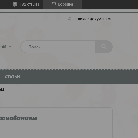
182 отзыва
Корзина
Наличие документов
7-68
СТАТЬИ
ем
 основанием