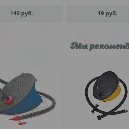
66642
140
руб.
19
руб.
Мы рекомен