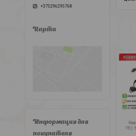
+375296295768
Карта
Информация для
Нас
FILL
покупателя
зар