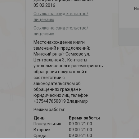
05.02.2016
Но
Ссылка на свидетельство/
лицензию
Ссылка на свидетельство/
лицензию
Местонахождение книги
замечаний и предложений:
Минский рн а/г Семково ул.
Центральная 3 , Контакты
уполномоченного рассматривать
обращения покупателей в
соответствии с
законодательством об
обращениях граждан и
юридических лиц телефон
+375447650819 Владимир
Режим работы:
День
Время работы
Понедельник
09:00-21:00
Вторник
09:00-21:00
Среда
09:00-21:00