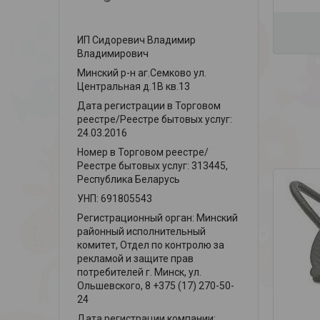
ИП Сидоревич Владимир
Владимирович
Минский р-н аг.Семково ул.
Центральная д.1В кв.13
Дата регистрации в Торговом
реестре/Реестре бытовых услуг:
24.03.2016
Номер в Торговом реестре/
Реестре бытовых услуг: 313445,
Республика Беларусь
УНП: 691805543
Регистрационный орган: Минский
районный исполнительный
комитет, Отдел по контролю за
рекламой и защите прав
потребителей г. Минск, ул.
Ольшевского, 8 +375 (17) 270-50-
24
Дата регистрации компании: