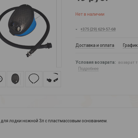
Нет в наличии
+375 (29) 629-57-68
Доставка и оплата
График
возврат т
Подробнее
 для лодки ножной 3л с пластмассовым основанием.