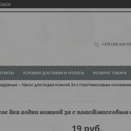
Deal.by
+375 (29) 629-5
НТАКТЫ
УСЛОВИЯ ДОСТАВКИ И ОПЛАТЫ
ВОЗВРАТ ТОВАРА
надувные
Насос для лодки ножной 3л с пластмассовым основани
ос для лодки ножной 3л с пластмассовым
19
руб.