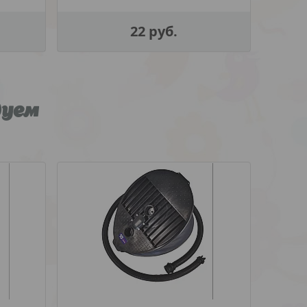
22
руб.
дуем