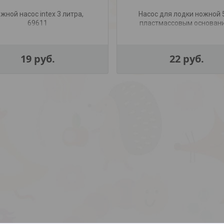
жной насос intex 3 литра,
Насос для лодки ножной 
69611
пластмассовым основан
19
руб.
22
руб.