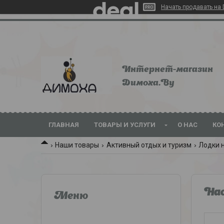
Начать продавать на 
Интернет-магазин
Dимoхa.By
ГЛАВНАЯ
ТОВАРЫ И УСЛУГИ
О НАС
КО
Наши товары
Активный отдых и туризм
Лодки 
Нас