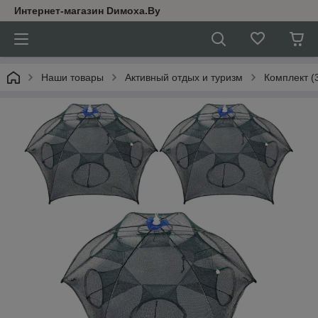
Интернет-магазин Dимoхa.By
Наши товары
Активный отдых и туризм
Комплект (