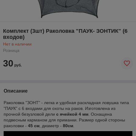
Комплект (3шт) Раколовка "ПАУК- ЗОНТИК" (6
входов)
Нет в наличии
Розница
30
руб.
Описание
Раколовка "ЗОНТ" - легка и удобная раскладная ловушка типа
"ПАУК" с 6 входами для охоты на раков. Изготовлена из
прочной безузловой дели
с ячейкой 4 мм
. Оснащена
подвесным карманом для приманки. Размер одной стороны
раколовки -
45 см
, диаметр -
80см
.