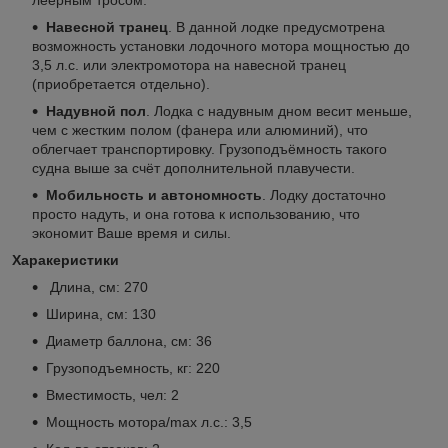
Навесной транец
. В данной лодке предусмотрена
возможность установки лодочного мотора мощностью до
3,5 л.с. или электромотора на навесной транец
(приобретается отдельно).
Надувной пол
. Лодка с надувным дном весит меньше,
чем c жестким полом (фанера или алюминий), что
облегчает транспортировку. Грузоподъёмность такого
судна выше за счёт дополнительной плавучести.
Мобильность и автономность
. Лодку достаточно
просто надуть, и она готова к использованию, что
экономит Ваше время и силы.
Харакеристики
Длина, см: 270
Ширина, см: 130
Диаметр баллона, см: 36
Грузоподъемность, кг: 220
Вместимость, чел: 2
Мощность мотора/max л.с.: 3,5