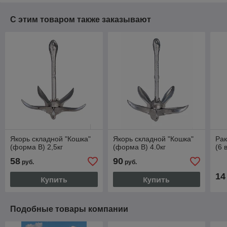
С этим товаром также заказывают
Якорь складной "Кошка"
Якорь складной "Кошка"
Ра
(форма В) 2,5кг
(форма В) 4.0кг
(6 
58
90
руб.
руб.
14
Купить
Купить
Подобные товары компании