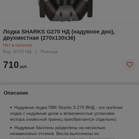
Лодка SHARKS G270 НД (надувное дно),
двухместная (270х130х36)
Нет в наличии
Код: G270 НД
Розница
710
руб.
Описание
Надувная лодка ПВХ Sharks S 270 ВНД - это гребная
лодка с надувным дном и возможностью установки
мотора (навесной транец приобретается отдельно).
Надувные баллоны разделены на несколько
независимых отсеков. Весла выполнены из