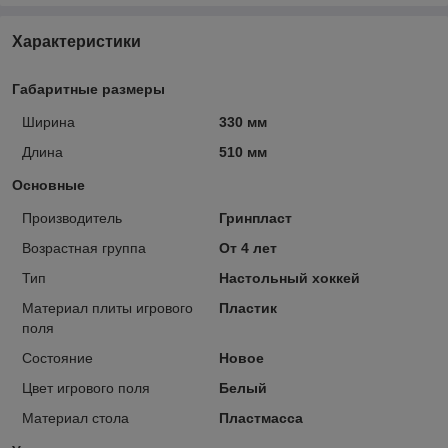
Характеристики
Габаритные размеры
Ширина
330 мм
Длина
510 мм
Основные
Производитель
Гринпласт
Возрастная группа
От 4 лет
Тип
Настольный хоккей
Материал плиты игрового
Пластик
поля
Состояние
Новое
Цвет игрового поля
Белый
Материал стола
Пластмасса