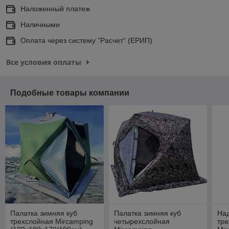
Наложенный платеж
Наличными
Оплата через систему ”Расчет“ (ЕРИП)
Все условия оплаты
Подобные товары компании
Палатка зимняя куб
Палатка зимняя куб
Над
трехслойная Mircamping
четырехслойная
тре