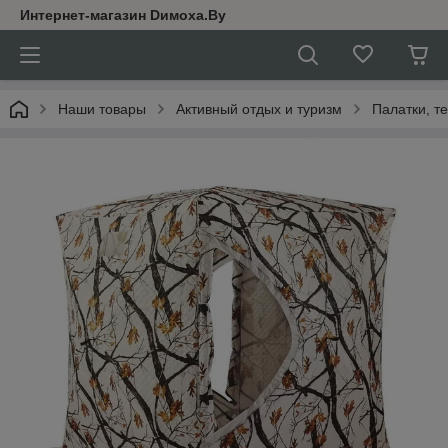
Интернет-магазин Dимoхa.By
Наши товары
Активный отдых и туризм
Палатки, т