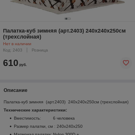
Палатка-куб зимняя (арт.2403) 240х240х250см
(трехслойная)
Нет в наличии
Код: 2403
Розница
610
руб.
Описание
Палатка-куб зимняя (арт.2403) 240х240х250см (трехслойная)
Технические характеристики:
Вместимость: 6 человека
Размер палатки, см : 240х240х250
Материал палатки: Nylon 300D +