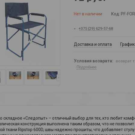
Нет в наличии
Код:
PF-FOR
+375 (29) 629-57-68
Доставка и оплата
График
возврат т
Подробнее
о складное «Следопыт» – отличный выбор для тех, кто любит комфор
лическая конструкция выполнена таким образом, что не позволит 
ой ткани Ripstop 600D, швы надежно прошиты, что добавляет стул