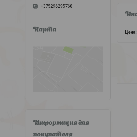
+375296295768
Инф
Карта
Цена:
Информация для
покупателя