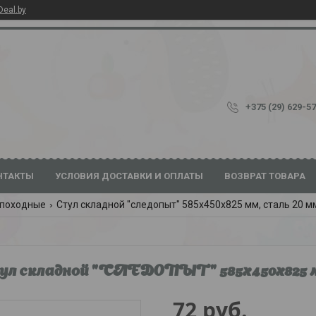
Deal.by
+375 (29) 629-5
НТАКТЫ
УСЛОВИЯ ДОСТАВКИ И ОПЛАТЫ
ВОЗВРАТ ТОВАРА
 походные
Стул складной "следопыт" 585х450х825 мм, сталь 20 м
л складной "СЛЕДОПЫТ" 585х450х825 мм
72
руб.