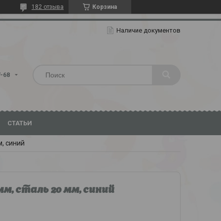
182 отзыва
Корзина
Наличие документов
7-68
СТАТЬИ
м, синий
, сталь 20 мм, синий