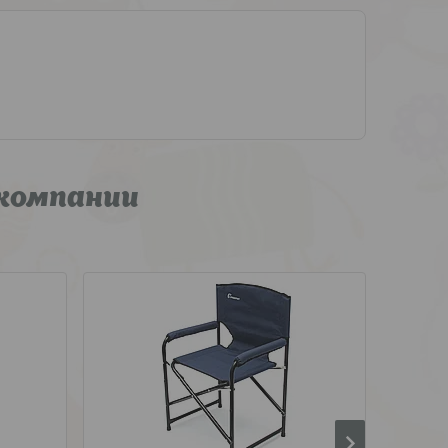
компании