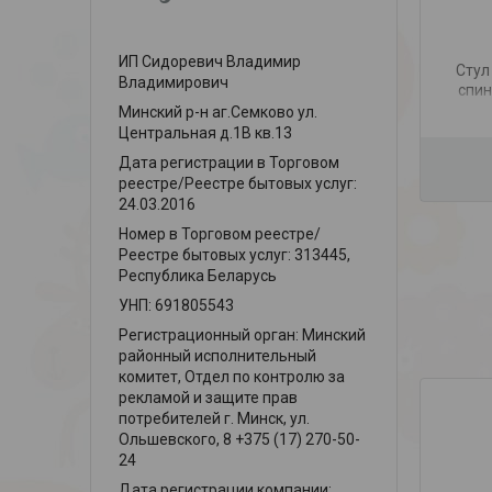
ИП Сидоревич Владимир
Стул
Владимирович
спин
цв
Минский р-н аг.Семково ул.
Центральная д.1В кв.13
Дата регистрации в Торговом
реестре/Реестре бытовых услуг:
24.03.2016
Номер в Торговом реестре/
Реестре бытовых услуг: 313445,
Республика Беларусь
УНП: 691805543
Регистрационный орган: Минский
районный исполнительный
комитет, Отдел по контролю за
рекламой и защите прав
потребителей г. Минск, ул.
Ольшевского, 8 +375 (17) 270-50-
24
Дата регистрации компании: