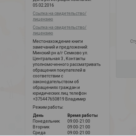
05.02.2016
Ссылка на свидетельство/
лицензию
Ссылка на свидетельство/
лицензию
Местонахождение книги
Ст
замечаний и предложений:
420х
Минский рн а/г Семково ул.
Центральная 3 , Контакты
уполномоченного рассматривать
обращения покупателей в
соответствии с
законодательством об
обращениях граждан и
юридических лиц телефон
+375447650819 Владимир
Режим работы:
День
Время работы
Понедельник
09:00-21:00
Вторник
09:00-21:00
Среда
09:00-21:00