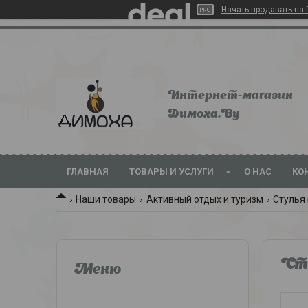
Начать продавать на 
Интернет-магазин
Dимoхa.By
ГЛАВНАЯ
ТОВАРЫ И УСЛУГИ
О НАС
КО
Наши товары
Активный отдых и туризм
Стулья
Сту