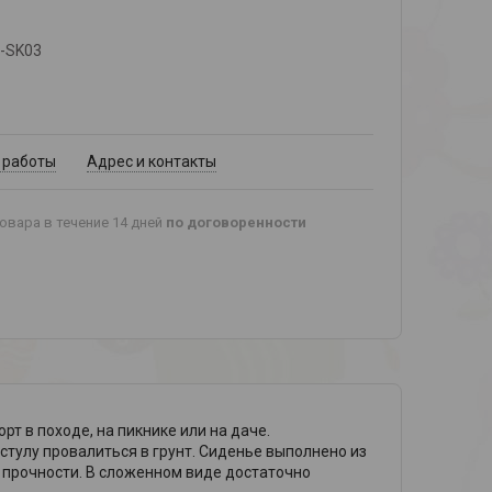
-SK03
 работы
Адрес и контакты
овара в течение 14 дней
по договоренности
т в походе, на пикнике или на даче.
стулу провалиться в грунт. Сиденье выполнено из
у прочности. В сложенном виде достаточно