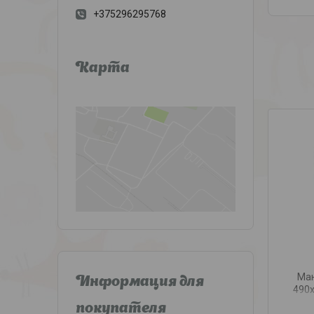
+375296295768
Карта
Ман
Информация для
490х
покупателя