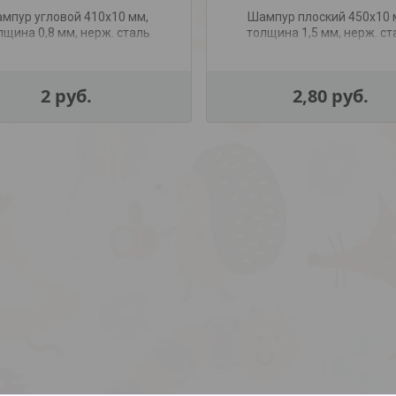
мпур угловой 410х10 мм,
Шампур плоский 450х10 
лщина 0,8 мм, нерж. сталь
толщина 1,5 мм, нерж. ст
2
руб.
2,80
руб.