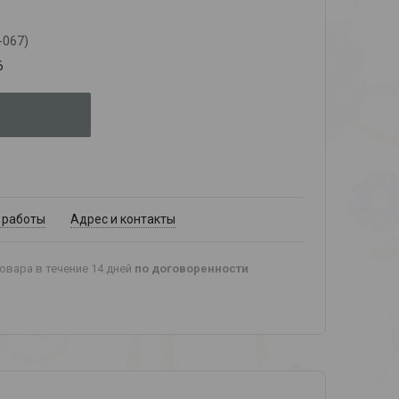
-067)
6
 работы
Адрес и контакты
овара в течение 14 дней
по договоренности