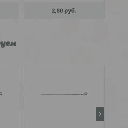
2,80
руб.
дуем