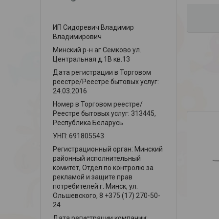
ИП Сидоревич Владимир
Владимирович
Минский р-н аг.Семково ул.
Центральная д.1В кв.13
Дата регистрации в Торговом
реестре/Реестре бытовых услуг:
24.03.2016
Номер в Торговом реестре/
Реестре бытовых услуг: 313445,
Республика Беларусь
УНП: 691805543
Регистрационный орган: Минский
районный исполнительный
комитет, Отдел по контролю за
рекламой и защите прав
потребителей г. Минск, ул.
Ольшевского, 8 +375 (17) 270-50-
24
Дата регистрации компании: