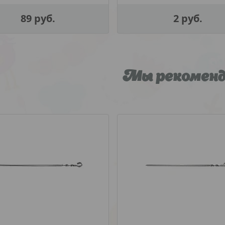
89
руб.
2
руб.
Мы рекомен