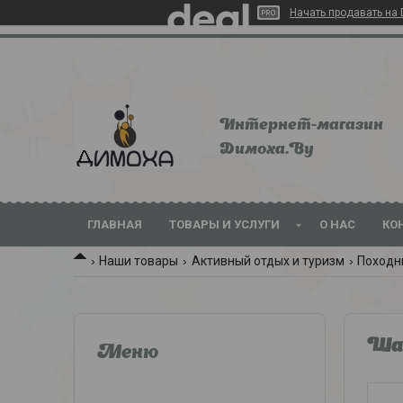
Начать продавать на 
Интернет-магазин
Dимoхa.By
ГЛАВНАЯ
ТОВАРЫ И УСЛУГИ
О НАС
КО
Наши товары
Активный отдых и туризм
Походн
Шам