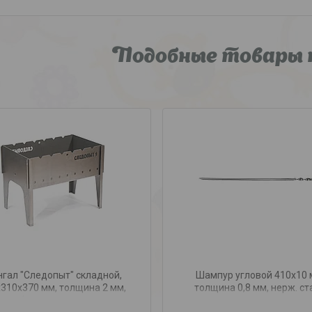
Подобные товары 
гал "Следопыт" складной,
Шампур угловой 410х10 
310х370 мм, толщина 2 мм,
толщина 0,8 мм, нерж. ст
без шампуров