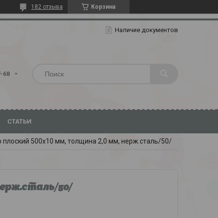
182 отзыва
Корзина
Наличие документов
7-68
СТАТЬИ
плоский 500х10 мм, толщина 2,0 мм, нерж.сталь/50/
нерж.сталь/50/