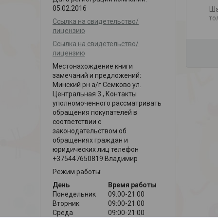
05.02.2016
Ша
то
Ссылка на свидетельство/
лицензию
Ссылка на свидетельство/
лицензию
Местонахождение книги
замечаний и предложений:
Минский рн а/г Семково ул.
Центральная 3 , Контакты
уполномоченного рассматривать
обращения покупателей в
соответствии с
законодательством об
обращениях граждан и
юридических лиц телефон
+375447650819 Владимир
Режим работы:
День
Время работы
Понедельник
09:00-21:00
Вторник
09:00-21:00
Среда
09:00-21:00