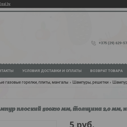
Deal.by
+375 (29) 629-5
НТАКТЫ
УСЛОВИЯ ДОСТАВКИ И ОПЛАТЫ
ВОЗВРАТ ТОВАРА
ые газовые горелки, плиты, мангалы
Шампуры, решетки
Шампур 
пур плоский 500х10 мм, толщина 2,0 мм, 
5
руб.