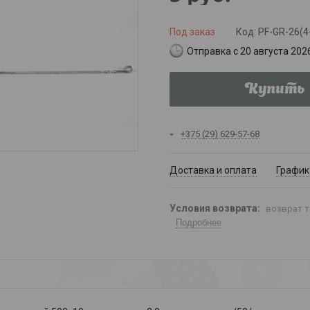
Под заказ
Код:
PF-GR-26(4
Отправка с 20 августа 202
Купить
+375 (29) 629-57-68
Доставка и оплата
График
возврат т
Подробнее