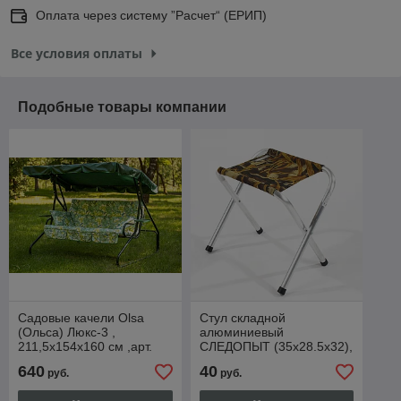
Оплата через систему ”Расчет“ (ЕРИП)
Все условия оплаты
Подобные товары компании
Садовые качели Olsa
Стул складной
(Ольса) Люкс-3 ,
алюминиевый
211,5х154х160 см ,арт.
СЛЕДОПЫТ (35х28.5х32),
с1261
арт. PF-FOR-S23
640
40
руб.
руб.