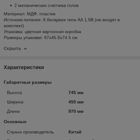
2 механических счетчика голов
Материал: МДФ, пластик
Источник питания: 6 батареек типа АА 1.5В (не входят в
комплект)
Упаковка: цветная картонная коробка
Размеры упаковки: 97х45.5х74.5 см
Скрыть
Характеристики
Габаритные размеры
Высота
745 мм
Ширина
455 мм
Длина
970 мм
Основные
Страна производитель
Китай