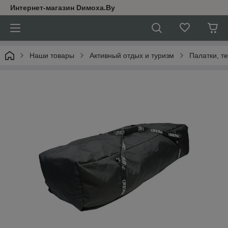
Интернет-магазин Dимoхa.By
Наши товары
Активный отдых и туризм
Палатки, т