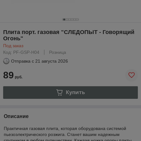
Плита порт. газовая "СЛЕДОПЫТ - Говорящий
Огонь"
Под заказ
Код: PF-GSP-H04
Розница
Отправка с
21 августа 2026
89
руб.
Купить
Описание
Практичная газовая плита, которая оборудована системой
пьезоэлектрического розжига. Станет вашим надежным
спутником в любом путешествии. Каждая ножка опоры плиты