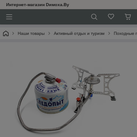
Интернет-магазин Dимoхa.By
Наши товары
Активный отдых и туризм
Походные г