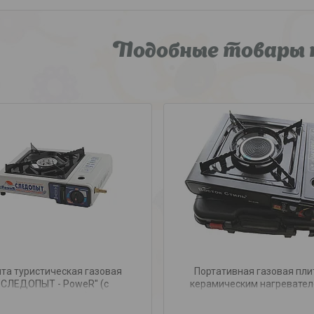
Подобные товары 
та туристическая газовая
Портативная газовая пли
"СЛЕДОПЫТ - PoweR" (с
керамическим нагревател
переходником)
штуцер переходник