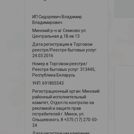
ИП Сидоревич Владимир
Владимирович
Минский р-н аг.Семково ул.
Центральная д.1В кв.13
Дата регистрации в Торговом
реестре/Реестре бытовых услуг:
24.03.2016
Номер в Торговом реестре/
Реестре бытовых услуг: 313445,
Республика Беларусь
УНП: 691805543
Регистрационный орган: Минский
районный исполнительный
комитет, Отдел по контролю за
рекламой и защите прав
потребителей г. Минск, ул.
Ольшевского, 8 +375 (17) 270-50-
24
Дата регистрации компании: