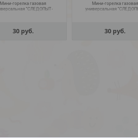
Мини-горелка газовая
Мини-горелка газова
иверсальная "СЛЕДОПЫТ-
универсальная "СЛЕДОП
TP-R01", с возможностью
GTP-R03", с возможнос
перезаправки
перезаправки
30
руб.
30
руб.