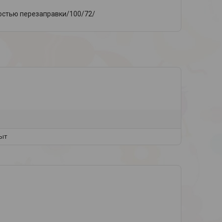
остью перезаправки/100/72/
ыт