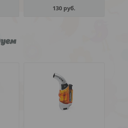
130
руб.
дуем