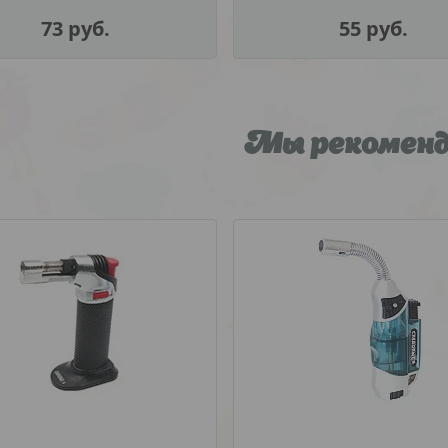
73
руб.
55
руб.
Мы рекомен