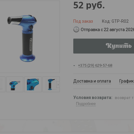
52
руб.
Под заказ
Код:
GTP-R02
Отправка с 22 августа 202
Купить
+375 (29) 629-57-68
Доставка и оплата
График
возврат т
Подробнее