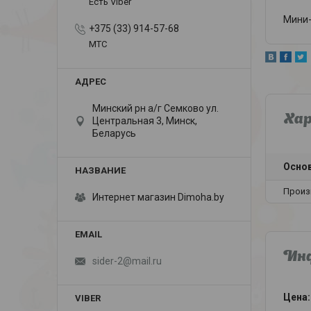
Есть Viber
Мини-
+375 (33) 914-57-68
МТС
Минский рн а/г Семково ул.
Ха
Центральная 3, Минск,
Беларусь
Осно
Произ
Интернет магазин Dimoha.by
Инф
sider-2@mail.ru
Цена: