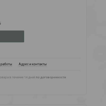
6
 работы
Адрес и контакты
овара в течение 14 дней
по договоренности