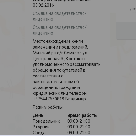
05.02.2016
ун
Ссылка на свидетельство/
G
лицензию
Ссылка на свидетельство/
лицензию
Местонахождение книги
замечаний и предложений:
Минский рн а/г Семково ул.
Центральная 3 , Контакты
уполномоченного рассматривать
обращения покупателей в
соответствии с
законодательством об
обращениях граждан и
юридических лиц телефон
+375447650819 Владимир
Режим работы:
День
Время работы
Понедельник
09:00-21:00
Вторник
09:00-21:00
Среда
09:00-21:00