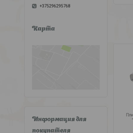
+375296295768
Карта
Пли
Информация для
покупателя