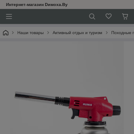
Интернет-магазин Dимoхa.By
Наши товары
Активный отдых и туризм
Походные г