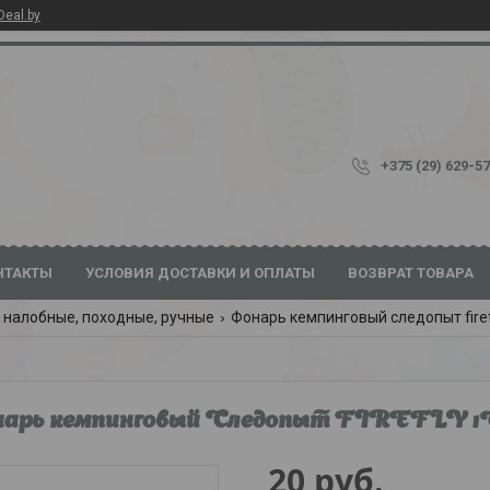
Deal.by
+375 (29) 629-5
НТАКТЫ
УСЛОВИЯ ДОСТАВКИ И ОПЛАТЫ
ВОЗВРАТ ТОВАРА
 налобные, походные, ручные
Фонарь кемпинговый следопыт firef
нарь кемпинговый Следопыт FIREFLY 
20
руб.