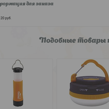
ормация для заказа
20
руб.
Подобные товары 