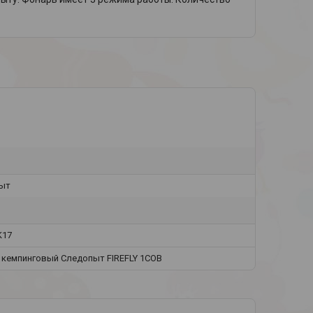
ыт
K17
 кемпинговый Следопыт FIREFLY 1COB