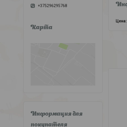
Инф
+375296295768
Цена:
Карта
Информация для
покупателя