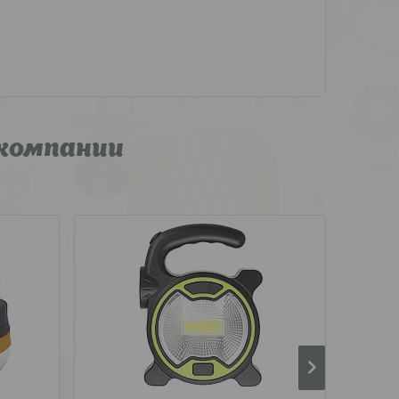
компании