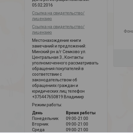
05.02.2016
Ссылка на свидетельство/
лицензию
Ссылка на свидетельство/
Фон
лицензию
Местонахождение книги
замечаний и предложений:
Минский рн а/г Семково ул.
Центральная 3 , Контакты
уполномоченного рассматривать
обращения покупателей в
соответствии с
законодательством об
обращениях граждан и
юридических лиц телефон
+375447650819 Владимир
Режим работы:
День
Время работы
Понедельник
09:00-21:00
Вторник
09:00-21:00
Среда
09:00-21:00