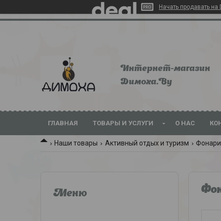
Начать продавать на 
Интернет-магазин
Dимoхa.By
ГЛАВНАЯ
ТОВАРЫ И УСЛУГИ
О НАС
КО
Наши товары
Активный отдых и туризм
Фонари
Фо