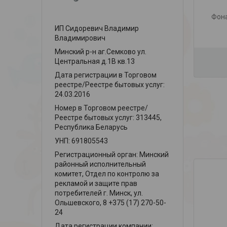
Фон
ИП Сидоревич Владимир
Владимирович
Минский р-н аг.Семково ул.
Центральная д.1В кв.13
Дата регистрации в Торговом
реестре/Реестре бытовых услуг:
24.03.2016
Номер в Торговом реестре/
Реестре бытовых услуг: 313445,
Республика Беларусь
УНП: 691805543
Регистрационный орган: Минский
районный исполнительный
комитет, Отдел по контролю за
рекламой и защите прав
потребителей г. Минск, ул.
Ольшевского, 8 +375 (17) 270-50-
24
Дата регистрации компании: