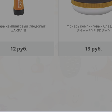
арь кемпинговый Следопыт
Фонарь кемпинговый Сле
ФАКЕЛ 1L
SHIMMER 3LED SMD
12
руб.
13
руб.