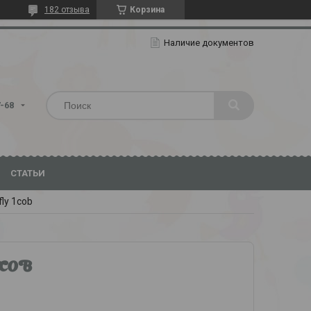
182 отзыва
Корзина
Наличие документов
7-68
СТАТЬИ
ly 1cob
1COB