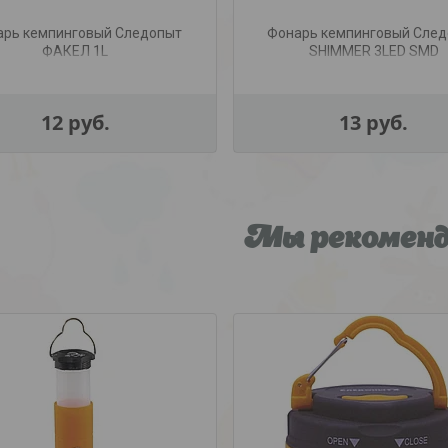
арь кемпинговый Следопыт
Фонарь кемпинговый Сле
ФАКЕЛ 1L
SHIMMER 3LED SMD
12
руб.
13
руб.
Мы рекомен