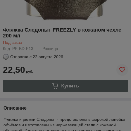
Фляжка Следопыт FREEZLY в кожаном чехле
200 мл
Под заказ
Код: PF-BD-F13
Розница
Отправка с
22 августа 2026
22,50
руб.
Купить
Описание
Фляжки и рюмки Следопыт - представлены в широкой линейке
объёмов и изготовлены из нержавеющей стали с кожаной
обшивкой. Имеют очень компактные размеры: они занимают