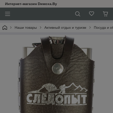
Интернет-магазин Dимoхa.By
Наши товары
Активный отдых и туризм
Посуда и о