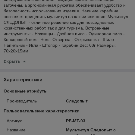
заточены, а эргономичная рукоятка обеспечивает удобство и
безопасность использования изделия. Наличие карабина
позволяет прицепить мультитул на ключи или пояс. Мультитул
СЛЕДОПЫТ - отличное решение как для повседневных
хозяйственных работ, так и для туризма. Встроенные
инструменты: - Ножницы - Двойная пила - Одинарная пила -
Консервный нож - Нож - Отвертка - Открывашка - Шило -
Напильник - Игла - Штопор - Карабин Вес: 68г Размеры:
70x20x15мм
Скрыть
Характеристики
Основные атрибуты
Производитель
Следопыт
Пользовательские характеристики
Артикул
PF-MT-03
Название
Мультитул Следопыт с