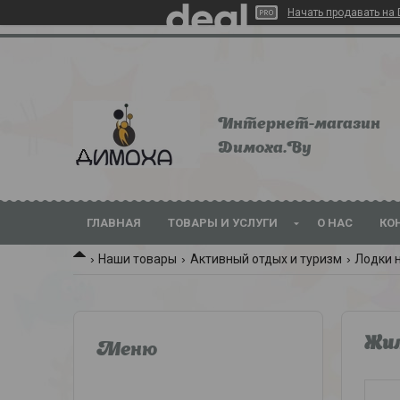
Начать продавать на 
Интернет-магазин
Dимoхa.By
ГЛАВНАЯ
ТОВАРЫ И УСЛУГИ
О НАС
КО
Наши товары
Активный отдых и туризм
Лодки 
Жил