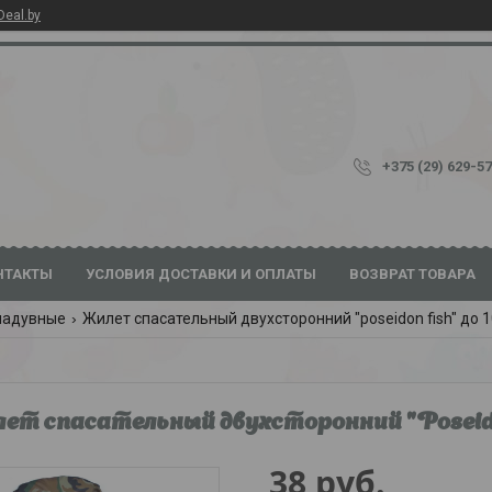
Deal.by
+375 (29) 629-5
НТАКТЫ
УСЛОВИЯ ДОСТАВКИ И ОПЛАТЫ
ВОЗВРАТ ТОВАРА
надувные
Жилет спасательный двухсторонний "poseidon fish" до 1
ет спасательный двухсторонний "Poseidon 
38
руб.