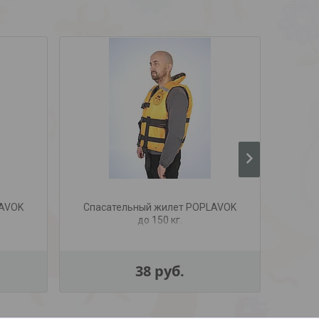
LAVOK
Спасательный жилет POPLAVOK
Спас
до 150 кг.
38
руб.