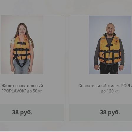
Жилет спасательный
Спасательный жилет POP
"POPLAVOK" до 50 кг
до 120 кг.
38
руб.
38
руб.