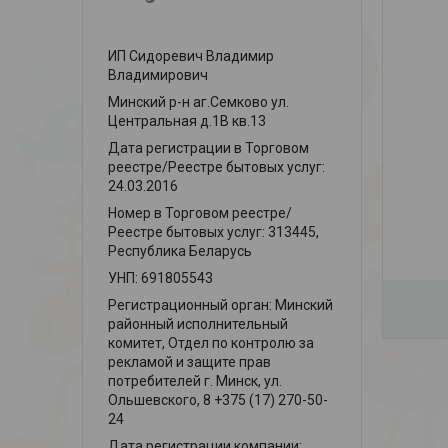
ИП Сидоревич Владимир
Владимирович
Минский р-н аг.Семково ул.
Центральная д.1В кв.13
Дата регистрации в Торговом
реестре/Реестре бытовых услуг:
24.03.2016
Номер в Торговом реестре/
Реестре бытовых услуг: 313445,
Республика Беларусь
УНП: 691805543
Регистрационный орган: Минский
районный исполнительный
комитет, Отдел по контролю за
рекламой и защите прав
потребителей г. Минск, ул.
Ольшевского, 8 +375 (17) 270-50-
24
Дата регистрации компании: