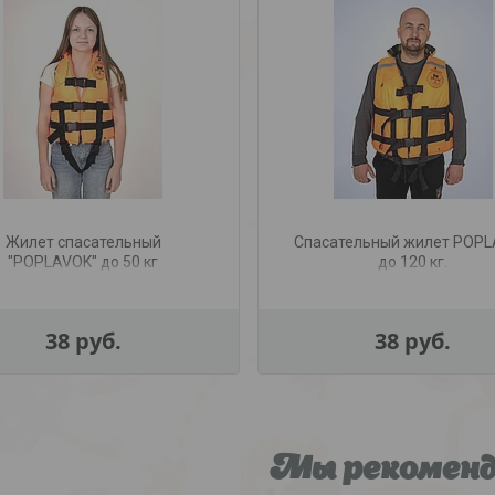
Жилет спасательный
Спасательный жилет POP
"POPLAVOK" до 50 кг
до 120 кг.
38
руб.
38
руб.
Мы рекомен