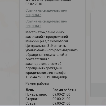
05.02.2016
Ссылка на свидетельство/
лицензию
Ссылка на свидетельство/
лицензию
Местонахождение книги
замечаний и предложений:
Минский рн а/г Семково ул.
Центральная 3 , Контакты
уполномоченного рассматривать
обращения покупателей в
соответствии с
законодательством об
обращениях граждан и
юридических лиц телефон
+375447650819 Владимир
Режим работы:
День
Время работы
Понедельник
09:00-21:00
Вторник
09:00-21:00
Среда
09:00-21:00