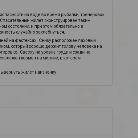
зопасности на воде во время рыбалки, тренировок
. Спасательный жилет сконструирован таким
ом состоянии, и при этом обязательно в
жность случайно захлебнуться.
ней на фастексах. Снизу расположен паховый
иком, который хорошо держит голову человека на
ировке. Сверху на уровне груди и сзади на
положен карман на молнии, в котором
вывернуть жилет наизнанку.