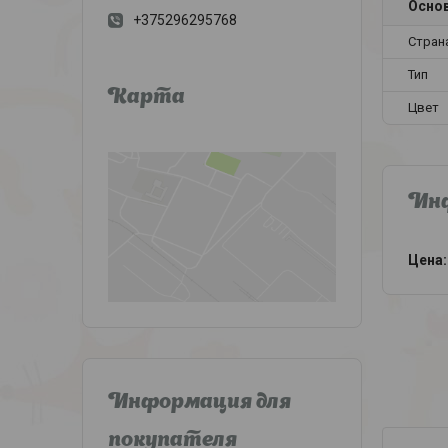
Осно
+375296295768
Стран
Тип
Карта
Цвет
Инф
Цена:
Информация для
покупателя