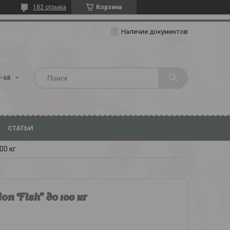
182 отзыва
Корзина
Наличие документов
7-68
СТАТЬИ
00 кг
Fish" до 100 кг