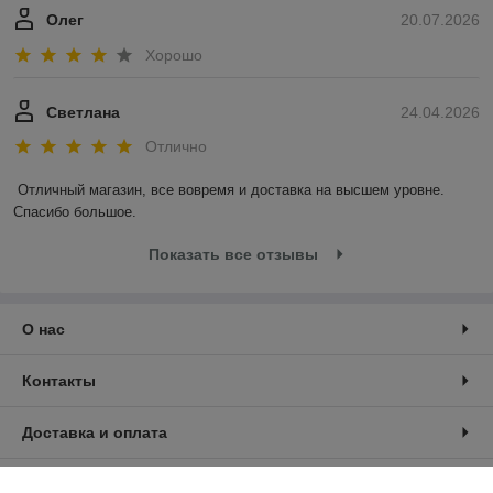
Олег
20.07.2026
Хорошо
Светлана
24.04.2026
Отлично
Отличный магазин, все вовремя и доставка на высшем уровне. 
Спасибо большое.
Показать все отзывы
О нас
Контакты
Доставка и оплата
График работы