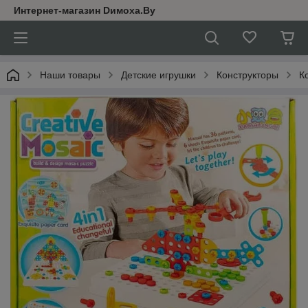
Интернет-магазин Dимoхa.By
Наши товары
Детские игрушки
Конструкторы
К