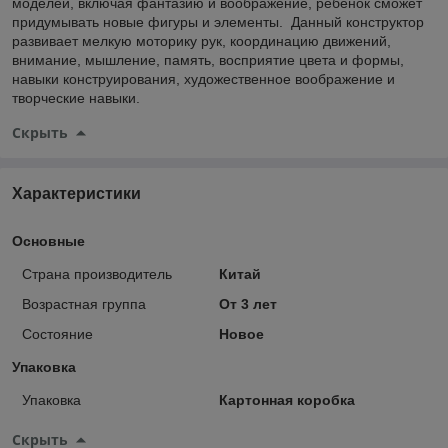
моделей, включая фантазию и воображение, ребенок сможет
придумывать новые фигуры и элементы. Данный конструктор
развивает мелкую моторику рук, координацию движений,
внимание, мышление, память, восприятие цвета и формы,
навыки конструирования, художественное воображение и
творческие навыки.
Скрыть
Характеристики
Основные
Страна производитель
Китай
Возрастная группа
От 3 лет
Состояние
Новое
Упаковка
Упаковка
Картонная коробка
Скрыть