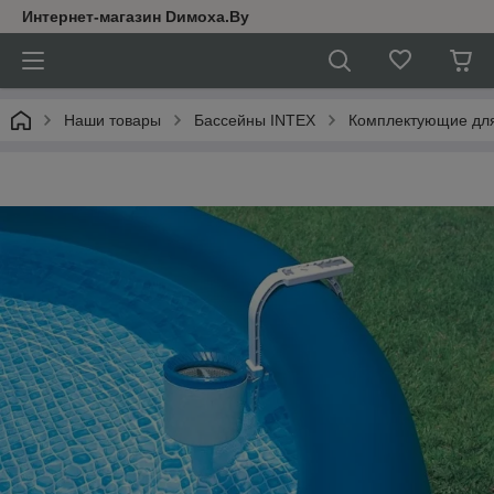
Интернет-магазин Dимoхa.By
Наши товары
Бассейны INTEX
Комплектующие для