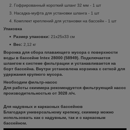
Гофрированный короткий шланг 32 мм - 1 шт
Насадка-муфта для установки шланга - 1 шт
Комплект креплений для установки на бассейн - 1 шт
Упаковка
Размер упаковки:
21х25х33 см
Вес:
2,12 кг
Воронка для сбора плавающего мусора с поверхности
воды в бассейне Intex 28000 (58949). Подключается
шлангом к системе фильтрации и устанавливается на
борт бассейна. Внутри установлена корзинка с сеткой для
удержания крупного мусора.
Необходим фильтр-насос
Для работы скиммера рекомендуется фильтрующий насос
производительностью от 3028 л/ч.
Для надувных и каркасных бассейнов
Благодаря универсальному крепежу, скиммер можно
использовать как с надувным, так и с каркасным
бассейном.