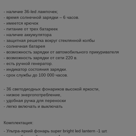
- наличие 36-led лампочек;
- время солнечной зарядки – 6 часов.
- имеется крючок
- питание от трех батареек
- наличие аккумулятора
- защитная решетка вокруг стеклянной колбы
- солнечная батарея
- возможность зарядки от автомобильного прикуривателя
- возможность зарядки от сети 220 в.
- есть ручной генератор.
- индикатор состояния зарядки.
- срок службы до 100 000 часов.
- 36 светодиодных фонариков высокой яркости,
- низкое энергопотребление,
- удобная ручка для переноски
- легко включать и выключать
Комплектация:
- Ультра-яркий фонарь super bright led lantern -1 шт.