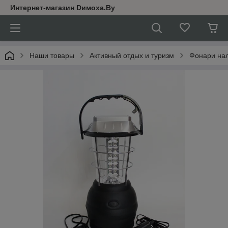
Интернет-магазин Dимoхa.By
Наши товары
Активный отдых и туризм
Фонари нал