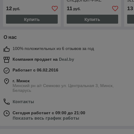
СЛЕДОПЫТ-FIRE"
3L
12
11
13
руб.
руб.
Купить
Купить
О нас
100% положительных из 6 отзывов за год
Компания продает на
Deal.by
Работает с 06.02.2016
г. Минск
Минский рн а/г Семково ул. Центральная 3, Минск,
Беларусь
Контакты
Сегодня работает с 09:00 до 21:00
Показать весь график работы