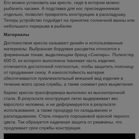
Его можно установить как кресло, сидя в котором можно
рыбачить часами. А подставка для ног, присоединяемая
отдельно, позволит превратить конструкцию в раскладушку.
Теперь устройство подойдет на принятие солнечной ванны или
небольшого перерыва в рыбалке.
Материалы
Достоинством кресла называют дизайн и использованные
материалы. Выбранная бордовая расцветка относится к
фирменным тонам, выделяющим бренд «Снегирь». Полиэстер
600 D, из которого выполнена тканевая часть изделия,
отличается достаточной плотностью, чтобы защитить поясницу
от продувания снизу. А износостойкость материи
обеспечивается привлекательный внешний вид изделия в
течение всего срока службы, а также снижает риск выцветания.
Каркас кресла-трансформера выполнен из высокопрочной
стали. В результате конструкция легко выдерживает вес
взрослого человека, и не деформируется в результате
использования, а также процедур по складыванию и
раскладыванию. Сталь покрыта порошковой краской черного
цвета. Так образуется надежная защита от ржавчины, что
продлевает срок службы конструкции.