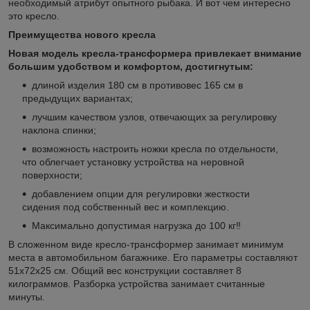
необходимый атрибут опытного рыбака. И вот чем интересно
это кресло.
Преимущества нового кресла
Новая модель кресла-трансформера привлекает внимание
большим удобством и комфортом, достигнутым:
длиной изделия 180 см в противовес 165 см в
предыдущих вариантах;
лучшим качеством узлов, отвечающих за регулировку
наклона спинки;
возможность настроить ножки кресла по отдельности,
что облегчает установку устройства на неровной
поверхности;
добавлением опции для регулировки жесткости
сидения под собственный вес и комплекцию.
Максимально допустимая нагрузка до 100 кг‼️
В сложенном виде кресло-трансформер занимает минимум
места в автомобильном багажнике. Его параметры составляют
51х72х25 см. Общий вес конструкции составляет 8
килограммов. Разборка устройства занимает считанные
минуты.