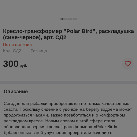
Кресло-трансформер "Polar Bird", раскладушка
(сине-черное), арт. СД2
Нет в наличии
Код: СД2
Розница
300
руб.
Описание
Сегодня для рыбалки приобретаются не только качественные
снасти. Поскольку сидение с удочкой на берегу водоёма может
продолжаться часами, важно позаботиться и о комфортном
раскладном кресле. Новым словом в этой сфере стала
обновленная версия кресла-трансформера «Polar Bird».
Добавленные в неё улучшения превратили изделие в