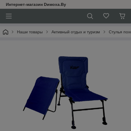
Интернет-магазин Dимoхa.By
Наши товары
Активный отдых и туризм
Стулья по