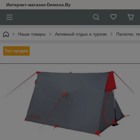
Интернет-магазин Dимoхa.By
Наши товары
Активный отдых и туризм
Палатки, т
Топ продаж