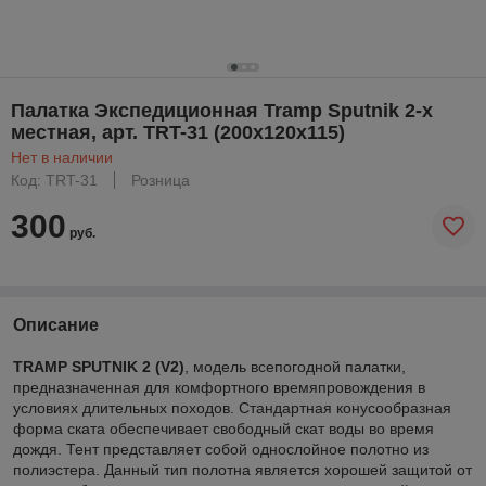
Палатка Экспедиционная Tramp Sputnik 2-х
местная, арт. TRT-31 (200х120х115)
Нет в наличии
Код: TRT-31
Розница
300
руб.
Описание
TRAMP SPUTNIK 2 (V2)
, модель всепогодной палатки,
предназначенная для комфортного времяпровождения в
условиях длительных походов. Стандартная конусообразная
форма ската обеспечивает свободный скат воды во время
дождя. Тент представляет собой однослойное полотно из
полиэстера. Данный тип полотна является хорошей защитой от