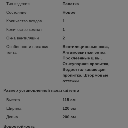
Тип изделия
Палатка
Состояние
Новое
Количество входов
1
Количество комнат
1
Окна вентиляции
2
Особенности палатки/
Вентиляционные окна,
тента
Антимоскитная сетка,
Проклеенные швы,
Огнеупорная пропитка,
Водоотталкивающая
пропитка, Штормовые
оттяжки
Размер установленной палатки/тента
Высота
115 см
Ширина
120 см
Длина
200 см
Водостойкость