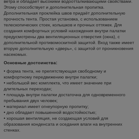
ветра и обладает высокими водоотталкивающими свойствами.
Этому способствует и дополнительная пропитка.
Дополнительная проклейка швов придаёт дополнительную
прочность тента. Простая установка, с использованием
телескопических стоек, колышков и прочных оттяжек. Для
создания комфортных условий нахождения внутри палатки
предусмотрены два вентиляционных отверстия (окна), с
дополнительной противомоскитной защитой. Вход также имеет
вторую дополнительную «дверь», с защитой от проникновения
насекомых.
Основные достоинства:
• форма тента, не препятствующая свободному и
комфортному передвижению внутри палатки;
• небольшой вес комплекта, что имеет значение при
длительных переходах;
• площадь внутри палатки достаточна для одновременного
пребывания двух человек;
• материал имеет огнеупорную пропитку;
• дно обладает повышенной водостойкостью;
• хорошая вентиляция, не создающая условий для
образования конденсата и оседания влаги на внутренних
стенках.