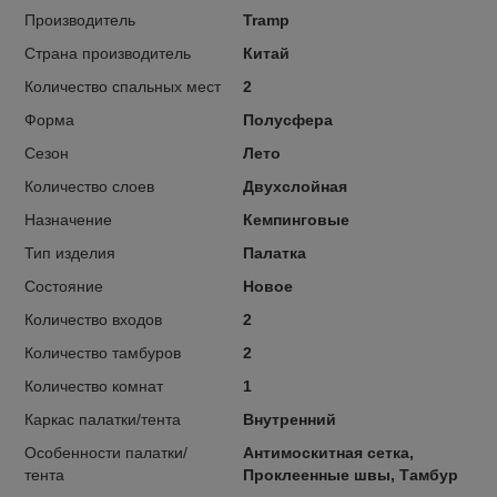
Производитель
Tramp
Страна производитель
Китай
Количество спальных мест
2
Форма
Полусфера
Сезон
Лето
Количество слоев
Двухслойная
Назначение
Кемпинговые
Тип изделия
Палатка
Состояние
Новое
Количество входов
2
Количество тамбуров
2
Количество комнат
1
Каркас палатки/тента
Внутренний
Особенности палатки/
Антимоскитная сетка,
тента
Проклеенные швы, Тамбур