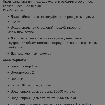
Предназначена для походов охоты и рыбалки в весеннее,
летнее и осеннее время.
Особености:
Двухслойная палатка камуфляжной расцветки с двумя
входами
Входы спальных отделений продублированы
москитной сеткой
Дополнительная консольная дуга увеличивает
внутренний объем палатки, ветроустойчивость и размеры
тамбуров
Два увеличенных тамбура
Характеристики
Бренд Tramp Lite
Вместимость 2
Вес 3,44
Каркас Фиберглас, 7,9 мм
Водонепроницаемость дна 10000 мм в ст
Водонепроницаемость тента 4000 мм в ст
Короткое описание Двухместная палатка Tramp Lite