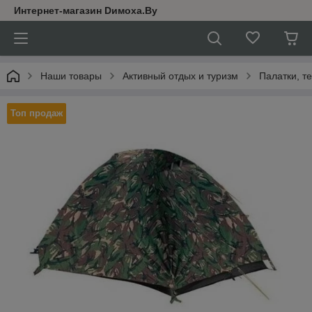
Интернет-магазин Dимoхa.By
Наши товары
Активный отдых и туризм
Палатки, т
Топ продаж