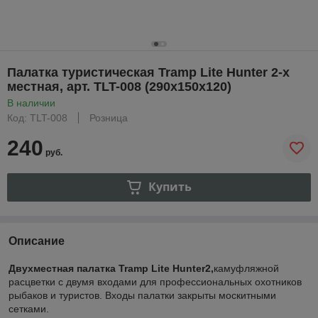
Палатка туристическая Tramp Lite Hunter 2-х
местная, арт. TLT-008 (290x150x120)
В наличии
Код: TLT-008
Розница
240
руб.
Купить
Описание
Двухместная палатка Tramp Lite Hunter2,
камуфляжной
расцветки с двумя входами для профессиональных охотников
рыбаков и туристов. Входы палатки закрыты москитными
сетками.