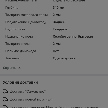
Расположение печи
Отдельно стоящее
Глубина
340 мм
Толщина материала топки
2 мм
Подключение к дымоходу
Заднее
Вид топлива
Твердое
Назначение печи
Хозяйственно-бытовая
Толщина стали
2 мм
Наличие дымохода
Нет
Тип печи
Одноярусная
Скрыть
Условия доставки
Доставка "Самовывоз"
Доставка почтой (платная)
Доставка курьером по Минску (до подъезда в пределах