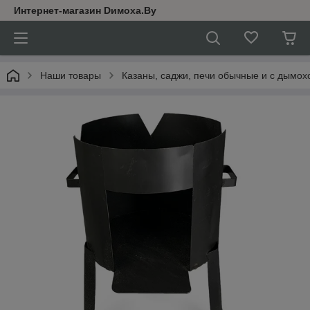
Интернет-магазин Dимoхa.By
Наши товары
Казаны, саджи, печи обычные и с дымох