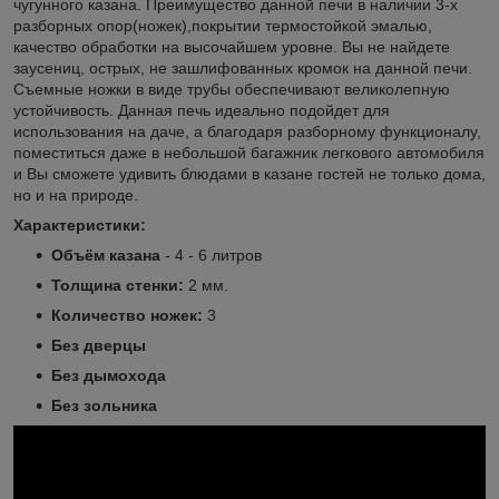
чугунного казана. Преимущество данной печи в наличии 3-х
разборных опор(ножек),покрытии термостойкой эмалью,
качество обработки на высочайшем уровне. Вы не найдете
заусениц, острых, не зашлифованных кромок на данной печи.
Съемные ножки в виде трубы обеспечивают великолепную
устойчивость. Данная печь идеально подойдет для
использования на даче, а благодаря разборному функционалу,
поместиться даже в небольшой багажник легкового автомобиля
и Вы сможете удивить блюдами в казане гостей не только дома,
но и на природе.
Характеристики:
Объём казана
- 4 - 6 литров
Толщина стенки:
2 мм.
Количество ножек:
3
Без дверцы
Без дымохода
Без зольника