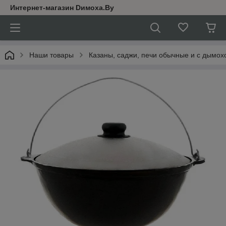
Интернет-магазин Dимoхa.By
Наши товары
Казаны, саджи, печи обычные и с дымох