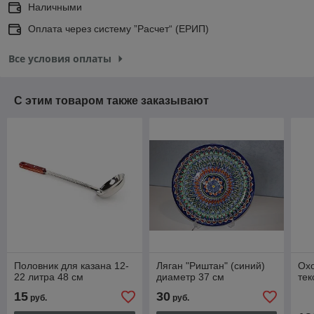
Наличными
Оплата через систему ”Расчет“ (ЕРИП)
Все условия оплаты
С этим товаром также заказывают
Половник для казана 12-
Ляган "Риштан" (синий)
Охо
22 литра 48 см
диаметр 37 см
тек
15
30
руб.
руб.