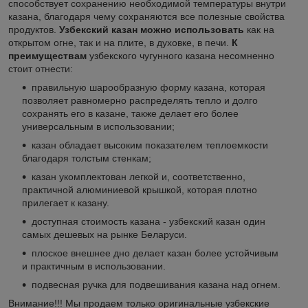
способствует сохранению необходимой температуры внутри
казана, благодаря чему сохраняются все полезные свойства
продуктов.
Узбекский казан можно использовать
как на
открытом огне, так и на плите, в духовке, в печи.
К
преимуществам
узбекского чугунного казана несомненно
стоит отнести:
правильную шарообразную форму казана, которая
позволяет равномерно распределять тепло и долго
сохранять его в казане, также делает его более
универсальным в использовании;
казан обладает высоким показателем теплоемкости
благодаря толстым стенкам;
казан укомплектован легкой и, соответственно,
практичной алюминиевой крышкой, которая плотно
прилегает к казану.
доступная стоимость казана - узбекский казан один
самых дешевых на рынке Беларуси.
плоское внешнее дно делает казан более устойчивым
и практичным в использовании.
подвесная ручка для подвешивания казана над огнем.
Внимание!!! Мы продаем только оригинальные узбекские