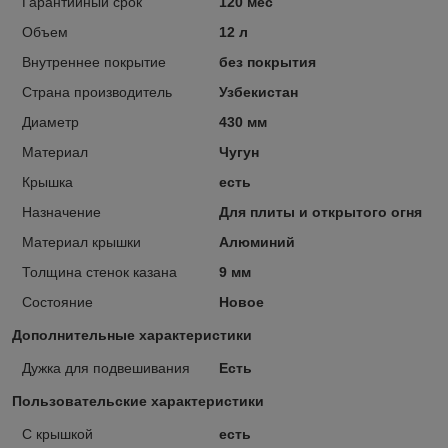
Гарантийный срок
120 мес
Объем
12 л
Внутреннее покрытие
без покрытия
Страна производитель
Узбекистан
Диаметр
430 мм
Материал
Чугун
Крышка
есть
Назначение
Для плиты и открытого огня
Материал крышки
Алюминий
Толщина стенок казана
9 мм
Состояние
Новое
Дополнительные характеристики
Дужка для подвешивания
Есть
Пользовательские характеристики
С крышкой
есть