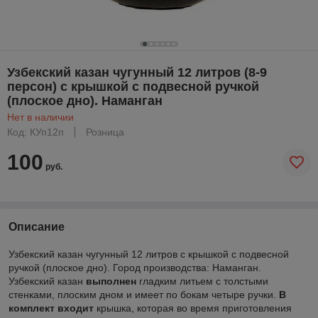
Узбекский казан чугунный 12 литров (8-9
персон) с крышкой с подвесной ручкой
(плоское дно). Наманган
Нет в наличии
Код: КУп12п
Розница
100
руб.
Описание
Узбекский казан чугунный 12 литров с крышкой с подвесной
ручкой (плоское дно). Город производства: Наманган.
Узбекский казан
выполнен
гладким литьем с толстыми
стенками, плоским дном и имеет по бокам четыре ручки.
В
комплект входит
крышка, которая во время приготовления