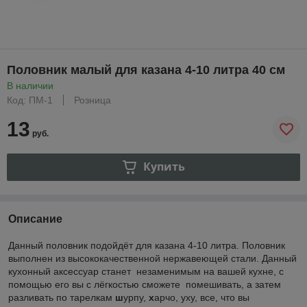
Половник малый для казана 4-10 литра 40 см
В наличии
Код: ПМ-1
Розница
13
руб.
Купить
Описание
Данный половник подойдёт для казана 4-10 литра. Половник
выполнен из высококачественной нержавеющей стали. Данный
кухонный аксессуар станет незаменимым на вашей кухне, с
помощью его вы с лёгкостью сможете помешивать, а затем
разливать по тарелкам
ш
урпу,
х
арчо, уху, все, что вы