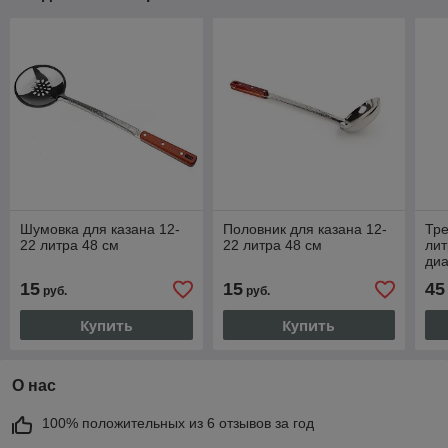
Шумовка для казана 12-
Половник для казана 12-
Тре
22 литра 48 см
22 литра 48 см
лит
диа
15
15
45
руб.
руб.
Купить
Купить
О нас
100% положительных из 6 отзывов за год