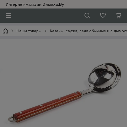
Интернет-магазин Dимoхa.By
Наши товары
Казаны, саджи, печи обычные и с дымох