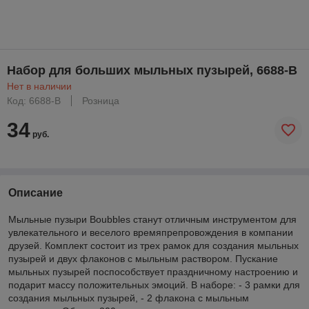
Набор для больших мыльных пузырей, 6688-B
Нет в наличии
Код: 6688-B
Розница
34
руб.
Описание
Мыльные пузыри Boubbles станут отличным инструментом для
увлекательного и веселого времяпрепровождения в компании
друзей. Комплект состоит из трех рамок для создания мыльных
пузырей и двух флаконов с мыльным раствором. Пускание
мыльных пузырей поспособствует праздничному настроению и
подарит массу положительных эмоций. В наборе: - 3 рамки для
создания мыльных пузырей, - 2 флакона с мыльным