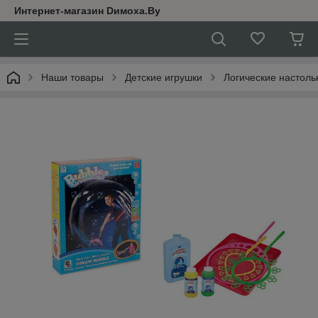
Интернет-магазин Dимoхa.By
Наши товары
Детские игрушки
Логические настол