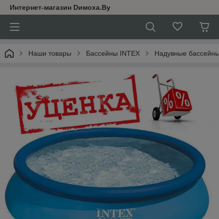
Интернет-магазин Dимoхa.By
Наши товары
Бассейны INTEX
Надувные бассейны 