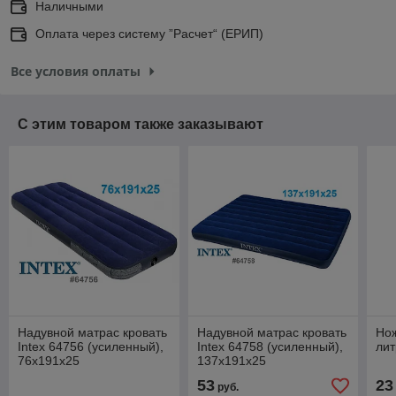
Наличными
Оплата через систему ”Расчет“ (ЕРИП)
Все условия оплаты
С этим товаром также заказывают
Надувной матрас кровать
Надувной матрас кровать
Нож
Intex 64756 (усиленный),
Intex 64758 (усиленный),
лит
76х191х25
137х191х25
53
23
руб.