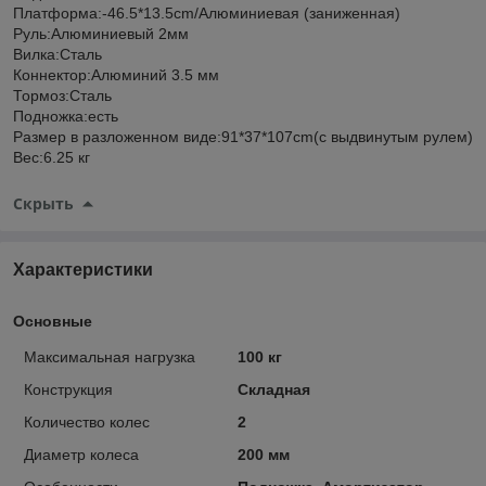
Платформа:-46.5*13.5cm/Алюминиевая (заниженная)
Руль:Алюминиевый 2мм
Вилка:Сталь
Коннектор:Алюминий 3.5 мм
Тормоз:Сталь
Подножка:есть
Размер в разложенном виде:91*37*107cm(с выдвинутым рулем)
Вес:6.25 кг
Скрыть
Характеристики
Основные
Максимальная нагрузка
100 кг
Конструкция
Складная
Количество колес
2
Диаметр колеса
200 мм