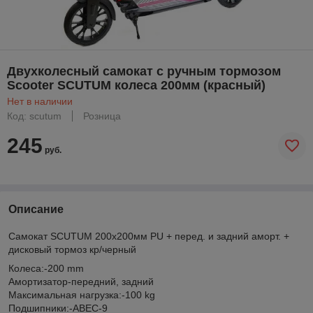
Двухколесный самокат с ручным тормозом
Scooter SCUTUM колеса 200мм (красный)
Нет в наличии
Код: scutum
Розница
245
руб.
Описание
Самокат SCUTUM 200х200мм PU + перед. и задний аморт. +
дисковый тормоз кр/черный
Колеса:-200 mm
Амортизатор-передний, задний
Максимальная нагрузка:-100 kg
Подшипники:-ABEC-9