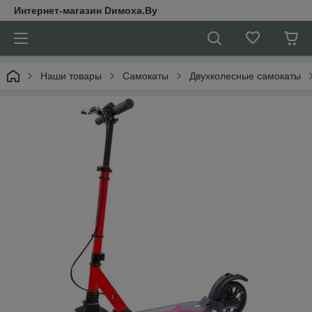
Интернет-магазин Dимoхa.By
Наши товары
Самокаты
Двухколесные самокаты