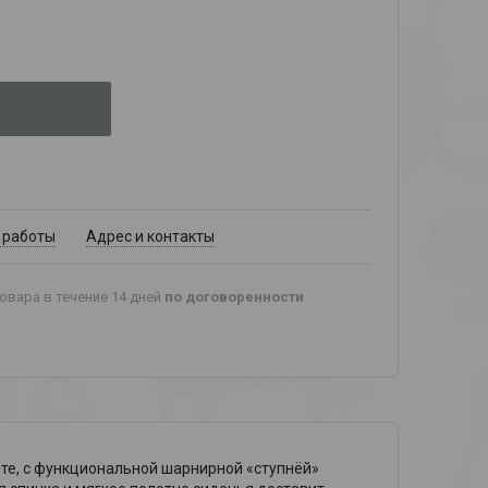
 работы
Адрес и контакты
овара в течение 14 дней
по договоренности
оте, с функциональной шарнирной «ступнёй»