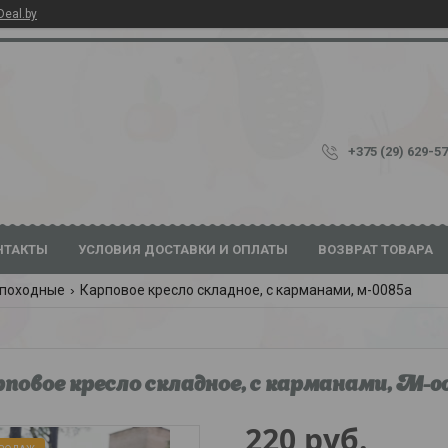
Deal.by
+375 (29) 629-5
НТАКТЫ
УСЛОВИЯ ДОСТАВКИ И ОПЛАТЫ
ВОЗВРАТ ТОВАРА
 походные
Карповое кресло складное, с карманами, м-0085а
повое кресло складное, с карманами, М-0
220
руб.