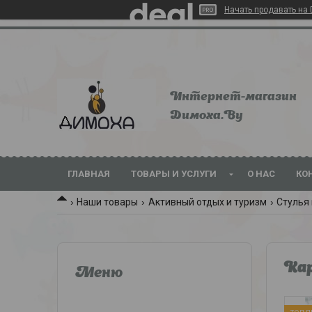
Начать продавать на 
Интернет-магазин
Dимoхa.By
ГЛАВНАЯ
ТОВАРЫ И УСЛУГИ
О НАС
КО
Наши товары
Активный отдых и туризм
Стулья
Кар