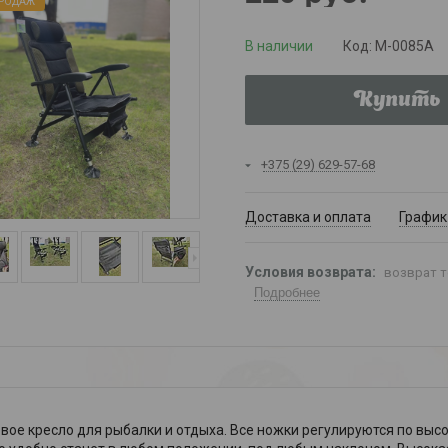
ПРОДАЖ
В наличии
Код:
М-0085А
Купить
+375 (29) 629-57-68
Доставка и оплата
График
возврат т
Подробнее
вое кресло для рыбалки и отдыха. Все ножки регулируются по выс