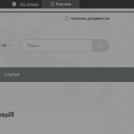
182 отзыва
Корзина
Наличие документов
7-68
СТАТЬИ
085А