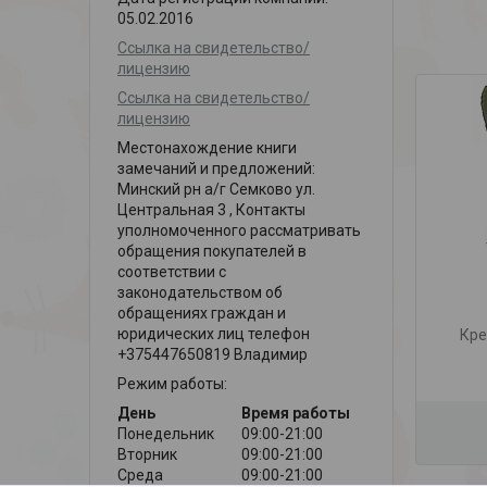
05.02.2016
Ссылка на свидетельство/
лицензию
Ссылка на свидетельство/
лицензию
Местонахождение книги
замечаний и предложений:
Минский рн а/г Семково ул.
Центральная 3 , Контакты
уполномоченного рассматривать
обращения покупателей в
соответствии с
законодательством об
обращениях граждан и
юридических лиц телефон
Кре
+375447650819 Владимир
Режим работы:
День
Время работы
Понедельник
09:00-21:00
Вторник
09:00-21:00
Среда
09:00-21:00