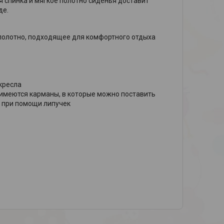
 спинка и мягкое полотно сиденья доставит
де.
полотно, подходящее для комфортного отдыха
кресла
 имеются карманы, в которые можно поставить
у при помощи липучек