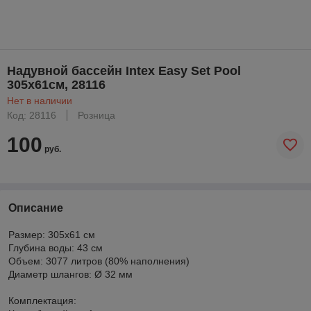
Надувной бассейн Intex Easy Set Pool
305x61см, 28116
Нет в наличии
Код: 28116
Розница
100
руб.
Описание
Размер: 305x61 см
Глубина воды: 43 см
Объем: 3077 литров (80% наполнения)
Диаметр шлангов: Ø 32 мм
Комплектация: