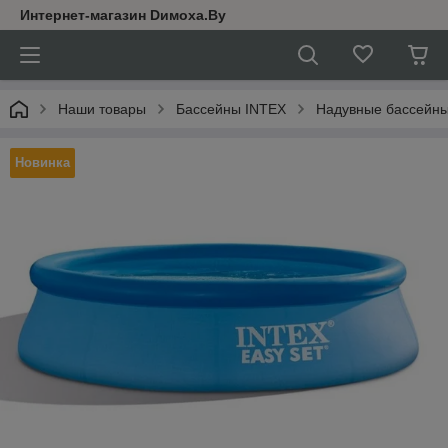
Интернет-магазин Dимoхa.By
Наши товары
Бассейны INTEX
Надувные бассейны 
Новинка