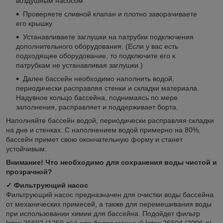
воздушным насосом
Проверяете сливной клапан и плотно заворачиваете
его крышку
Устанавливаете заглушки на патрубки подключения
дополнительного оборудования. (Если у вас есть
подходящее оборудование, то подключите его к
патрубкам не устанавливая заглушки.)
Далее бассейн необходимо наполнить водой,
периодически расправляя стенки и складки материала.
Надувное кольцо бассейна, поднимаясь по мере
заполнения, расправляет и поддерживает борта.
Наполняйте бассейн водой, периодически расправляя складки
на дне и стенках. С наполнением водой примерно на 80%,
бассейн примет свою окончательную форму и станет
устойчивым.
Внимание! Что необходимо для сохранения воды чистой и
прозрачной?
✓ Фильтрующий насос
Фильтрующий насос предназначен для очистки воды бассейна
от механических примесей, а также для перемешивания воды
при использовании химии для бассейна. Подойдет фильтр
Intex 26602 (1250 л/ч) или более мощный Intex 26604 (2006 л/