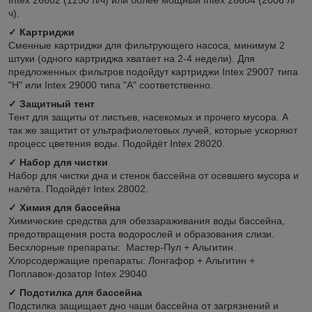
ч).
✓ Картриджи
Сменные картриджи для фильтрующего насоса, минимум 2
штуки (одного картриджа хватает на 2-4 недели). Для
предложенных фильтров подойдут картриджи Intex 29007 типа
"H" или Intex 29000 типа "A" соответственно.
✓ Защитный тент
Тент для защиты от листьев, насекомых и прочего мусора. А
так же защитит от ультрафиолетовых лучей, которые ускоряют
процесс цветения воды. Подойдёт Intex 28020.
✓ Набор для чистки
Набор для чистки дна и стенок бассейна от осевшего мусора и
налёта. Подойдёт Intex 28002.
✓ Химия для бассейна
Химические средства для обеззараживания воды бассейна,
предотвращения роста водорослей и образования слизи.
Бесхлорные препараты: Мастер-Пул + Альгитин.
Хлорсодержащие препараты: Лонгафор + Альгитин +
Поплавок-дозатор Intex 29040
✓ Подстилка для бассейна
Подстилка защищает дно чаши бассейна от загрязнений и