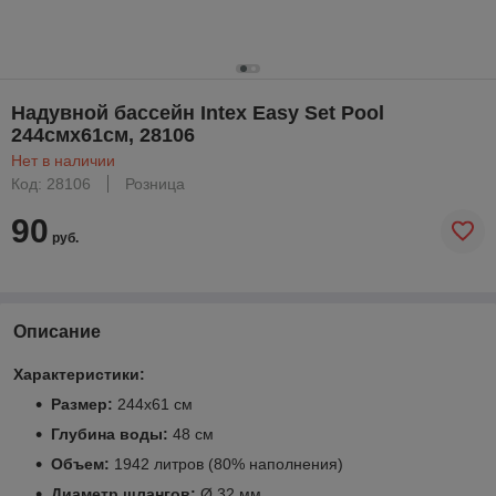
Надувной бассейн Intex Easy Set Pool
244смx61см, 28106
Нет в наличии
Код: 28106
Розница
90
руб.
Описание
Характеристики:
Размер:
244x61 см
Глубина воды:
48 см
Объем:
1942 литров (80% наполнения)
Диаметр шлангов:
Ø 32 мм