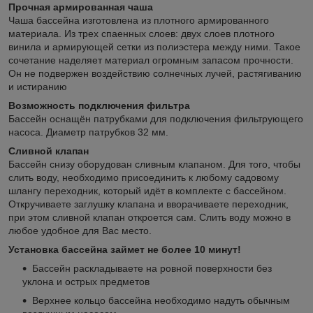
Прочная армированная чаша
Чаша бассейна изготовлена из плотного армированного
материала. Из трех спаенных слоев: двух слоев плотного
винила и армирующей сетки из полиэстера между ними. Такое
сочетание наделяет материал огромным запасом прочности.
Он не подвержен воздействию солнечных лучей, растягиванию
и истиранию
Возможность подключения фильтра
Бассейн оснащён патрубками для подключения фильтрующего
насоса. Диаметр патрубков 32 мм.
Сливной клапан
Бассейн снизу оборудован сливным клапаном. Для того, чтобы
слить воду, необходимо присоединить к любому садовому
шлангу переходник, который идёт в комплекте с бассейном.
Откручиваете заглушку клапана и вворачиваете переходник,
при этом сливной клапан откроется сам. Слить воду можно в
любое удобное для Вас место.
Установка бассейна займет не более 10 минут!
Бассейн раскладываете на ровной поверхности без
уклона и острых предметов
Верхнее кольцо бассейна необходимо надуть обычным