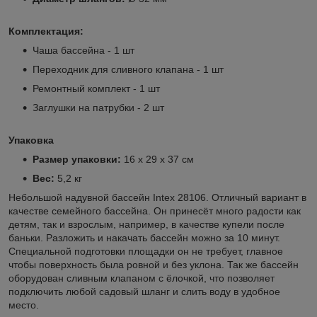
Комплектация:
Чаша бассейна - 1 шт
Переходник для сливного клапана - 1 шт
Ремонтный комплект - 1 шт
Заглушки на патрубки - 2 шт
Упаковка
Размер упаковки:
16 х 29 х 37 см
Вес:
5,2 кг
Небольшой надувной бассейн Intex 28106. Отличный вариант в
качестве семейного бассейна. Он принесёт много радости как
детям, так и взрослым, например, в качестве купели после
баньки. Разложить и накачать бассейн можно за 10 минут.
Специальной подготовки площадки он не требует, главное
чтобы поверхность была ровной и без уклона. Так же бассейн
оборудован сливным клапаном с ёлочкой, что позволяет
подключить любой садовый шланг и слить воду в удобное
место.