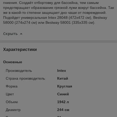
гниения. Создаёт отбортовку для бассейна, тем самым
предотвращает образование грязной лужи вокруг бассейна. Так
же в какой-то степени защищает дно чаши от повреждений.
Подойдет универсальная Intex 28048 (472x472 см), Bestway
58000 (274x274 см) или Bestway 58001 (335x335 см).
Скрыть
Характеристики
Основные
Производитель
Intex
Страна производитель
Китай
Форма
Круглая
Цвет
Синий
Объем
1942 л
Диаметр
244 см