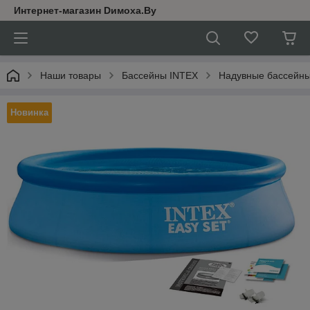
Интернет-магазин Dимoхa.By
Наши товары
Бассейны INTEX
Надувные бассейны 
Новинка