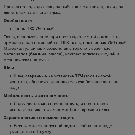
Прекрасно подходит как для рыбаков и охотников, так и для
любителей активного отдыха.
Особенности
Ткань ПВХ 750 гр/м²
Ткань, использованная при производстве этой лодки – это
армированная пятислойная ПВХ ткань, плотностью 750 гр/м².
Материал устойчив к воздействию горюче-смазочных
материалов (бензина, масла), ультрафиолетовых лучей и
механических нагрузок.
Швы
Швы, сваренные на установке ТВЧ (токи высокой
частоты), обеспечат дополнительную безопасность на
воде.
Мобильность и автономность
Лодку достаточно просто надуть, и она готова к
использованию, что экономит Ваше время и силы.
Характеристики и комплектация:
Весь комплект надувной лодки в собранном виде
умещается в 1 сумку.