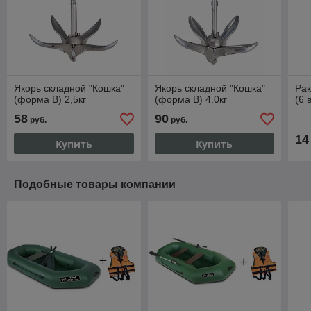
Якорь складной "Кошка"
Якорь складной "Кошка"
Ра
(форма В) 2,5кг
(форма В) 4.0кг
(6 
58
90
руб.
руб.
14
Купить
Купить
Подобные товары компании