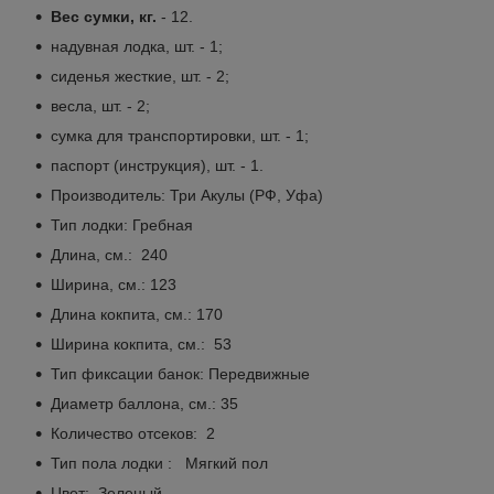
Вес сумки, кг.
- 12.
надувная лодка, шт. - 1;
сиденья жесткие, шт. - 2;
весла, шт. - 2;
сумка для транспортировки, шт. - 1;
паспорт (инструкция), шт. - 1.
Производитель: Три Акулы (РФ, Уфа)
Тип лодки: Гребная
Длина, см.: 240
Ширина, см.: 123
Длина кокпита, см.: 170
Ширина кокпита, см.: 53
Тип фиксации банок: Передвижные
Диаметр баллона, см.: 35
Количество отсеков: 2
Тип пола лодки : Мягкий пол
Цвет: Зеленый