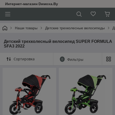
Интернет-магазин Dимoхa.By
Наши товары
Детские трехколесные велосипеды
Д
Детский трехколесный велосипед SUPER FORMULA
SFA3 2022
Сортировка
0
Фильтры