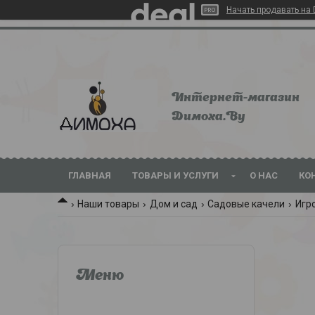
Начать продавать на 
Интернет-магазин
Dимoхa.By
ГЛАВНАЯ
ТОВАРЫ И УСЛУГИ
О НАС
КО
Наши товары
Дом и сад
Садовые качели
Игр