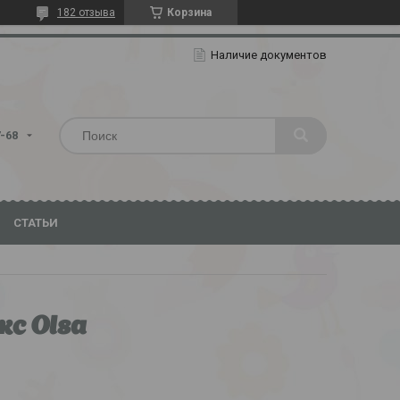
182 отзыва
Корзина
Наличие документов
7-68
СТАТЬИ
с Olsa