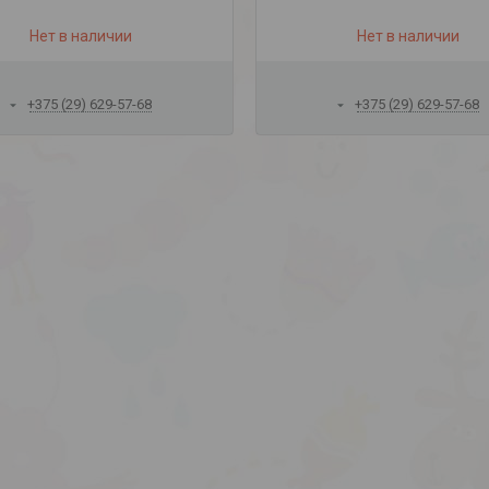
Нет в наличии
Нет в наличии
+375 (29) 629-57-68
+375 (29) 629-57-68