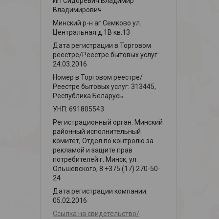
ИП Сидоревич Владимир
Владимирович
Минский р-н аг.Семково ул.
Центральная д.1В кв.13
Дата регистрации в Торговом
реестре/Реестре бытовых услуг:
24.03.2016
Номер в Торговом реестре/
Реестре бытовых услуг: 313445,
Республика Беларусь
УНП: 691805543
Регистрационный орган: Минский
районный исполнительный
комитет, Отдел по контролю за
рекламой и защите прав
потребителей г. Минск, ул.
Ольшевского, 8 +375 (17) 270-50-
24
Дата регистрации компании:
05.02.2016
Ссылка на свидетельство/