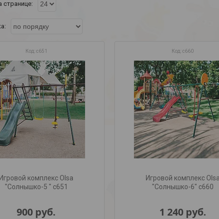
с651
с660
Игровой комплекс Olsa
Игровой комплекс Ols
"Солнышко-5 " с651
"Солнышко-6" с660
900
руб.
1 240
руб.