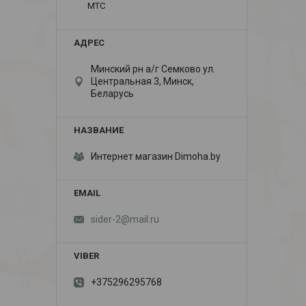
МТС
Минский рн а/г Семково ул.
Центральная 3, Минск,
Беларусь
Интернет магазин Dimoha.by
sider-2@mail.ru
+375296295768