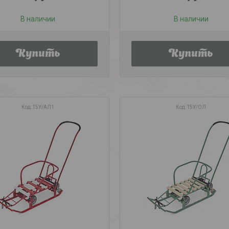
В наличии
В наличии
Купить
Купить
Т5У/АЛ1
Т5У/ОЛ