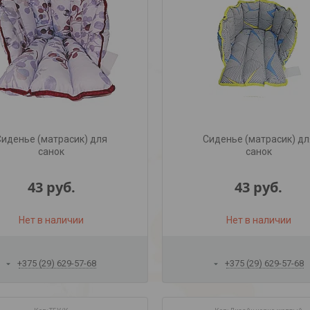
Сиденье (матрасик) для
Сиденье (матрасик) дл
санок
санок
43
руб.
43
руб.
Нет в наличии
Нет в наличии
+375 (29) 629-57-68
+375 (29) 629-57-68