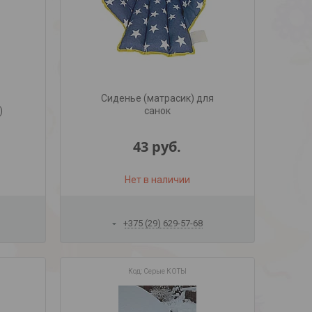
Сиденье (матрасик) для
)
санок
43
руб.
Нет в наличии
+375 (29) 629-57-68
Серые КОТЫ