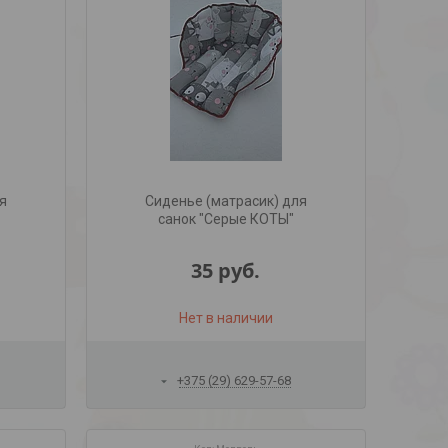
я
Сиденье (матрасик) для
санок "Серые КОТЫ"
35
руб.
Нет в наличии
+375 (29) 629-57-68