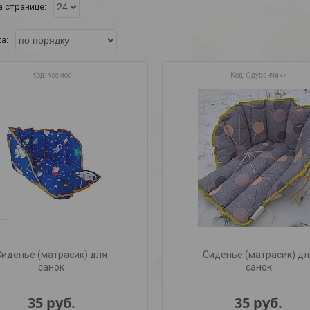
Космос
Одуванчики
Сиденье (матрасик) для
Сиденье (матрасик) дл
санок
санок
35
руб.
35
руб.