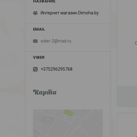
Интернет магазин Dimoha.by
sider-2@mail.ru
+375296295768
Карта