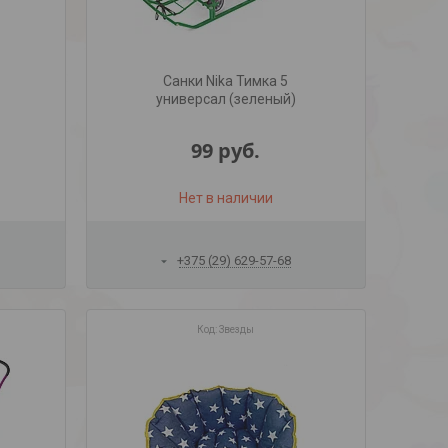
Санки Nika Тимка 5
универсал (зеленый)
99
руб.
Нет в наличии
+375 (29) 629-57-68
Звезды