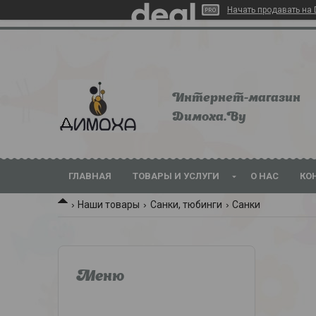
Начать продавать на 
Интернет-магазин
Dимoхa.By
ГЛАВНАЯ
ТОВАРЫ И УСЛУГИ
О НАС
КО
Наши товары
Санки, тюбинги
Санки