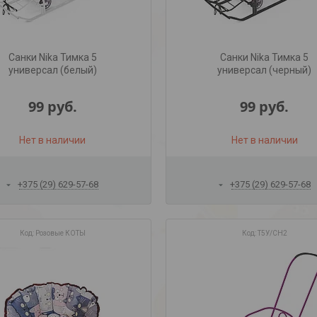
Санки Nika Тимка 5
Санки Nika Тимка 5
универсал (белый)
универсал (черный)
99
руб.
99
руб.
Нет в наличии
Нет в наличии
+375 (29) 629-57-68
+375 (29) 629-57-68
Розовые КОТЫ
Т5У/СН2