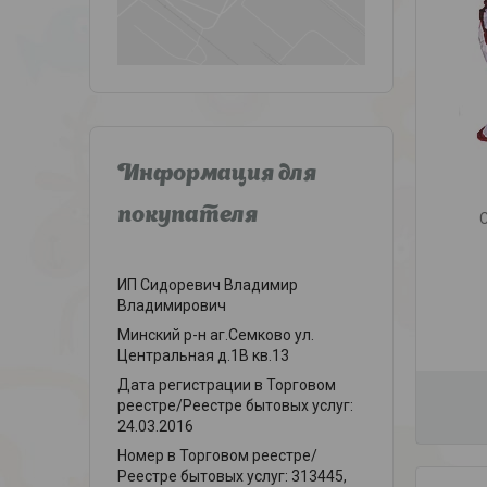
Информация для
покупателя
ИП Сидоревич Владимир
Владимирович
Минский р-н аг.Семково ул.
Центральная д.1В кв.13
Дата регистрации в Торговом
реестре/Реестре бытовых услуг:
24.03.2016
Номер в Торговом реестре/
Реестре бытовых услуг: 313445,