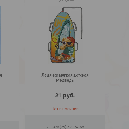
Медведь
я
Ледянка мягкая детская
Медведь
21
руб.
Нет в наличии
+375 (29) 629-57-68