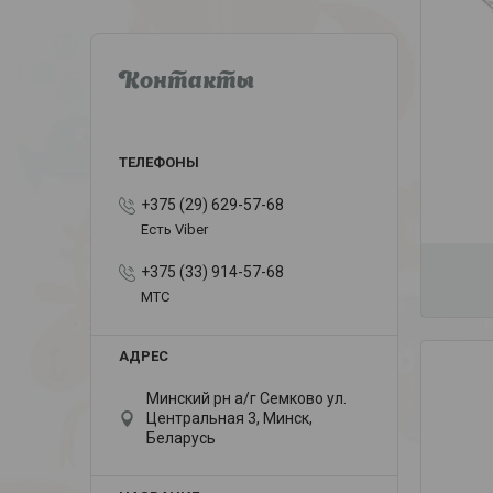
Контакты
+375 (29) 629-57-68
Есть Viber
+375 (33) 914-57-68
МТС
Минский рн а/г Семково ул.
Центральная 3, Минск,
Беларусь